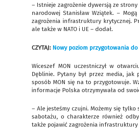
– Istnieje zagrożenie dywersją ze stron
narodowej Stanisław Wziątek. – Mogą 
zagrożenia infrastruktury krytycznej. 
ale także w NATO i UE – dodał.
CZYTAJ:
Nowy poziom przygotowania do l
Wiceszef MON uczestniczył w otwarci
Dęblinie. Pytany był przez media, jak 
sposób MON się na to przygotowuje. Wzią
informacje Polska otrzymywała od swoi
– Ale jesteśmy czujni. Możemy się tylko
sabotażu, o charakterze również odby
także pojawić zagrożenia infrastruktury 