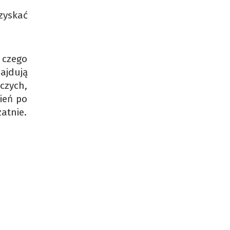
zyskać
 czego
ajdują
czych,
ień po
atnie.