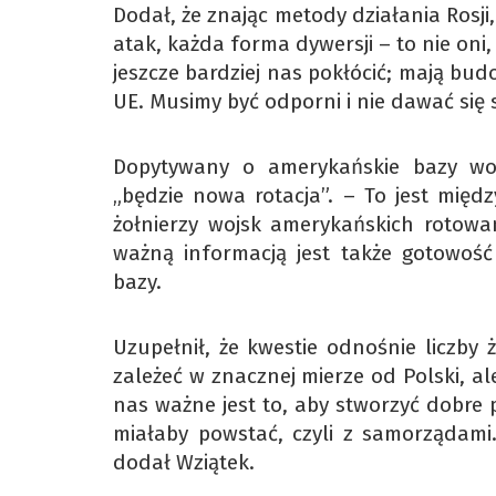
Dodał, że znając metody działania Rosji,
atak, każda forma dywersji – to nie oni,
jeszcze bardziej nas pokłócić; mają budo
UE. Musimy być odporni i nie dawać się
Dopytywany o amerykańskie bazy woj
„będzie nowa rotacja”. – To jest międz
żołnierzy wojsk amerykańskich rotow
ważną informacją jest także gotowość
bazy.
Uzupełnił, że kwestie odnośnie liczby 
zależeć w znacznej mierze od Polski, 
nas ważne jest to, aby stworzyć dobre
miałaby powstać, czyli z samorządami.
dodał Wziątek.