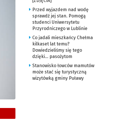
[ZDJĘCIA]
Przed wyjazdem nad wodę
sprawdź jej stan. Pomogą
studenci Uniwersytetu
Przyrodniczego w Lublinie
Co jadali mieszkańcy Chełma
kilkaset lat temu?
Dowiedzieliśmy się tego
dzięki… pasożytom
Stanowisko łowców mamutów
może stać się turystyczną
wizytówką gminy Puławy