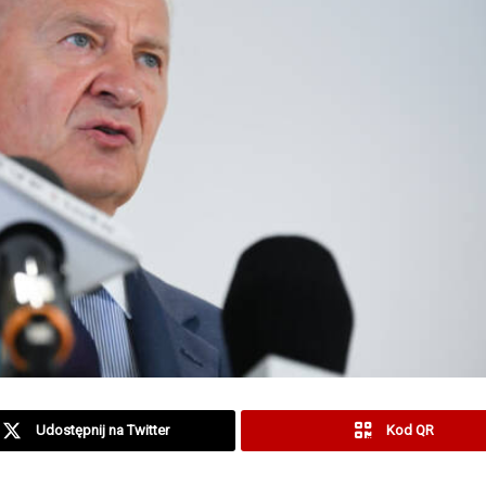
Udostępnij na Twitter
Kod QR