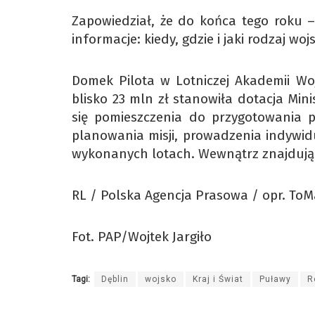
Zapowiedział, że do końca tego roku 
informacje: kiedy, gdzie i jaki rodzaj woj
Domek Pilota w Lotniczej Akademii Wo
blisko 23 mln zł stanowiła dotacja M
się pomieszczenia do przygotowania 
planowania misji, prowadzenia indywi
wykonanych lotach. Wewnątrz znajdują s
RL / Polska Agencja Prasowa / opr. ToM
Fot. PAP/Wojtek Jargiło
Tagi:
Dęblin
wojsko
Kraj i Świat
Puławy
R