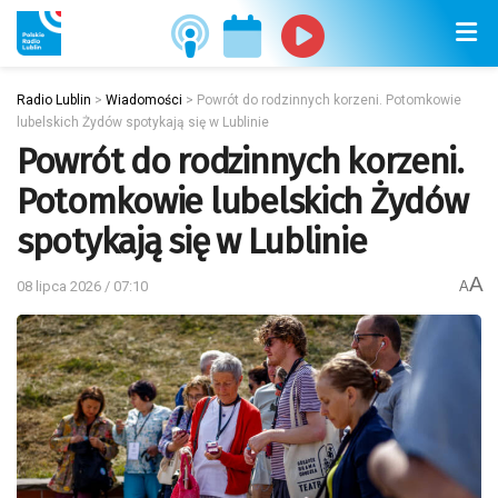
Radio Lublin
>
Wiadomości
>
Powrót do rodzinnych korzeni. Potomkowie
lubelskich Żydów spotykają się w Lublinie
Powrót do rodzinnych korzeni.
Potomkowie lubelskich Żydów
spotykają się w Lublinie
A
08 lipca 2026 / 07:10
A