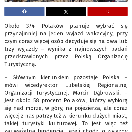
Około 3/4 Polaków planuje wybrać się
przynajmniej na jeden wyjazd wakacyjny, przy
czym coraz więcej osób decyduje się na dwa lub
trzy wyjazdy – wynika z najnowszych badań
przedstawionych przez Polską Organizację
Turystyczną.
– Głównym kierunkiem pozostaje Polska –
mówi wicedyrektor Lubelskiej Regionalnej
Organizacji Turystycznej, Marcin Dąbrowski. –
Jest około 58 procent Polaków, którzy wybiorą
się nad morze, w góry, na pojezierza, ale coraz
więcej z nas patrzy też w kierunku dużych miast,
takiej turystyki kulturowej. To jest więc też
zauważalna tendencja. Jeżeli chodzi o wyjazdy