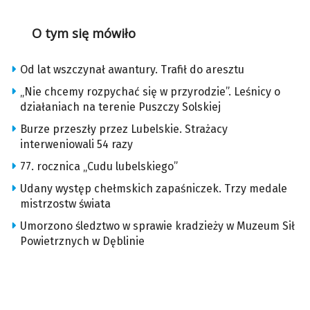
O tym się mówiło
Od lat wszczynał awantury. Trafił do aresztu
„Nie chcemy rozpychać się w przyrodzie”. Leśnicy o
działaniach na terenie Puszczy Solskiej
Burze przeszły przez Lubelskie. Strażacy
interweniowali 54 razy
77. rocznica „Cudu lubelskiego”
Udany występ chełmskich zapaśniczek. Trzy medale
mistrzostw świata
Umorzono śledztwo w sprawie kradzieży w Muzeum Sił
Powietrznych w Dęblinie