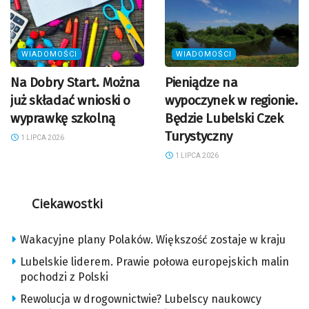
WIADOMOŚCI
WIADOMOŚCI
Na Dobry Start. Można
Pieniądze na
już składać wnioski o
wypoczynek w regionie.
wyprawkę szkolną
Będzie Lubelski Czek
Turystyczny
1 LIPCA 2026
1 LIPCA 2026
Ciekawostki
Wakacyjne plany Polaków. Większość zostaje w kraju
Lubelskie liderem. Prawie połowa europejskich malin
pochodzi z Polski
Rewolucja w drogownictwie? Lubelscy naukowcy