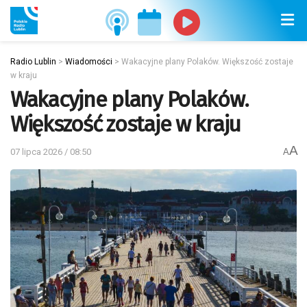
Radio Lublin
>
Wiadomości
>
Wakacyjne plany Polaków. Większość zostaje
w kraju
Wakacyjne plany Polaków.
Większość zostaje w kraju
A
07 lipca 2026 / 08:50
A