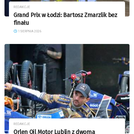
REDAKCJE
Grand Prix w Łodzi: Bartosz Zmarzlik bez
finału
1 SIERPNIA 2026
REDAKCJE
Orlen Oil Motor Lublin z dwoma