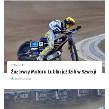
REDAKCJE
Żużlowcy Motoru Lublin jeździli w Szwecji
29 LIPCA 2026