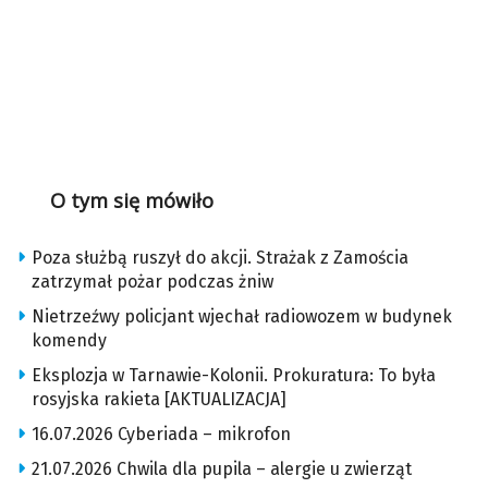
O tym się mówiło
Poza służbą ruszył do akcji. Strażak z Zamościa
zatrzymał pożar podczas żniw
Nietrzeźwy policjant wjechał radiowozem w budynek
komendy
Eksplozja w Tarnawie-Kolonii. Prokuratura: To była
rosyjska rakieta [AKTUALIZACJA]
16.07.2026 Cyberiada – mikrofon
21.07.2026 Chwila dla pupila – alergie u zwierząt