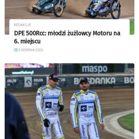
REDAKCJE
DPE 500Rcc: młodzi żużlowcy Motoru na
6. miejscu
5 SIERPNIA 2026