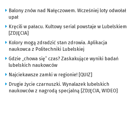
Balony znów nad Nałęczowem. Wcześniej loty odwołał
upał
Kręcili w pałacu. Kultowy serial powstaje w Lubelskiem
[ZDJĘCIA]
Kolory mogą zdradzić stan zdrowia. Aplikacja
naukowca z Politechniki Lubelskiej
Gdzie „chowa się” czas? Zaskakujące wyniki badań
lubelskich naukowców
Najciekawsze zamki w regionie! [QUIZ]
Drugie życie czarnuszki. Wynalazek lubelskich
naukowców z nagrodą specjalną [ZDJĘCIA, WIDEO]