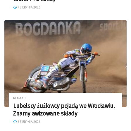
7 SIERPNIA 2026
REDAKCJE
Lubelscy żużlowcy pojadą we Wrocławiu.
Znamy awizowane składy
6 SIERPNIA 2026