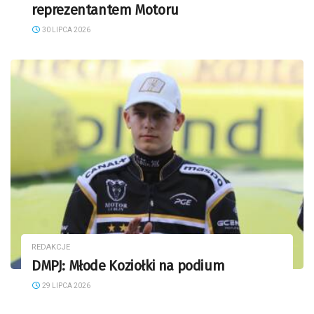
reprezentantem Motoru
30 LIPCA 2026
REDAKCJE
DMPJ: Młode Koziołki na podium
29 LIPCA 2026