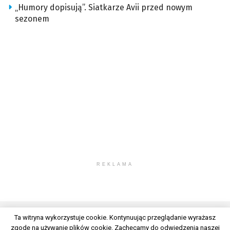
„Humory dopisują”. Siatkarze Avii przed nowym
sezonem
REKLAMA
Ta witryna wykorzystuje cookie. Kontynuując przeglądanie wyrażasz
zgodę na używanie plików cookie. Zachęcamy do odwiedzenia naszej