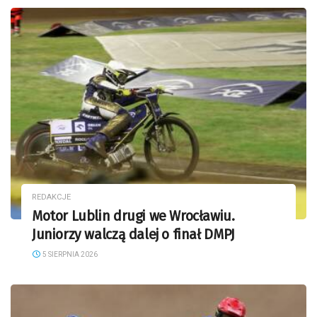
REDAKCJE
Motor Lublin drugi we Wrocławiu.
Juniorzy walczą dalej o finał DMPJ
5 SIERPNIA 2026