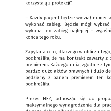
korzystają z protekcji”.
– Każdy pacjent będzie widział numer w 
wykonać zabieg. Będzie mógł wybrać 
wykona ten zabieg najlepiej – wyjaśn
końca tego roku.
Zapytana o to, dlaczego w obliczu tego, 
podkreśliła, że ma kontrakt zawarty 
premierem. Każdego dnia, zgodnie z ty
bardzo dużo aktów prawnych i dużo decy
będziemy z panem premierem ten kon
podkreśliła.
Prezes NFZ, odnosząc się do propo
maksymalnego wynagrodzenia dla praco