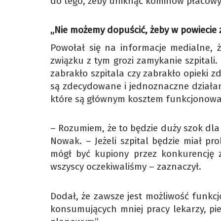
do tego, żeby uniknąć kominów płacowy
„Nie możemy dopuścić, żeby w powiecie 
Powołał się na informacje medialne, ż
związku z tym grozi zamykanie szpitali
zabrakło szpitala czy zabrakło opieki z
są zdecydowane i jednoznaczne działa
które są głównym kosztem funkcjonowani
– Rozumiem, że to będzie duży szok dla
Nowak. – Jeżeli szpital będzie miał pr
mógł być kupiony przez konkurencję z
wszyscy oczekiwaliśmy – zaznaczył.
Dodał, że zawsze jest możliwość funkc
konsumujących mniej pracy lekarzy, pie