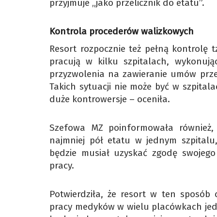
przyjmuje „jako przelicznik do etatu”.
Kontrola procederów walizkowych
Resort rozpocznie też pełną kontrolę t
pracują w kilku szpitalach, wykonuj
przyzwolenia na zawieranie umów przez
Takich sytuacji nie może być w szpita
duże kontrowersje – oceniła.
Szefowa MZ poinformowała również, 
najmniej pół etatu w jednym szpitalu
będzie musiał uzyskać zgodę swojego
pracy.
Potwierdziła, że resort w ten sposób 
pracy medyków w wielu placówkach jedn