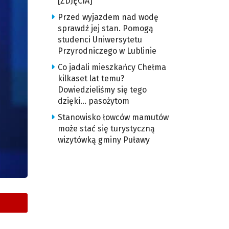
[ZDJĘCIA]
Przed wyjazdem nad wodę
sprawdź jej stan. Pomogą
studenci Uniwersytetu
Przyrodniczego w Lublinie
Co jadali mieszkańcy Chełma
kilkaset lat temu?
Dowiedzieliśmy się tego
dzięki… pasożytom
Stanowisko łowców mamutów
może stać się turystyczną
wizytówką gminy Puławy