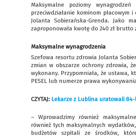
Maksymalne poziomy wynagrodzeń 
przeciwdziałanie kominom płacowym i e
Jolanta Sobierańska-Grenda. Jako 
zaproponowała kwotę do 240 zł brutto 
Maksymalne wynagrodzenia
Szefowa resortu zdrowia Jolanta Sobie
zmian w obszarze ochrony zdrowia, że 
wykonany. Przypomniała, że ustawa, 
PESEL lub numerze prawa wykonywania 
CZYTAJ:
Lekarze z Lublina uratowali 84-
– Wprowadzimy również maksymalne 
również tych maksymalnych wydatków,
budżetów szpitali ze środków, kt