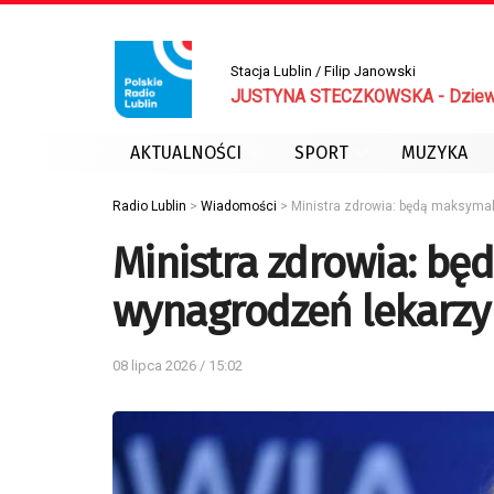
Stacja Lublin / Filip Janowski
JUSTYNA STECZKOWSKA - Dziew
AKTUALNOŚCI
SPORT
MUZYKA
Radio Lublin
>
Wiadomości
>
Ministra zdrowia: będą maksyma
Ministra zdrowia: b
wynagrodzeń lekarzy
08 lipca 2026 / 15:02