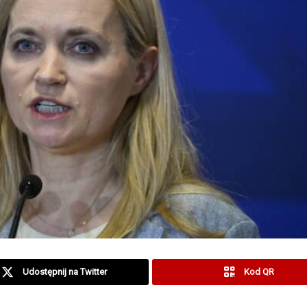
Udostępnij na Twitter
Kod QR