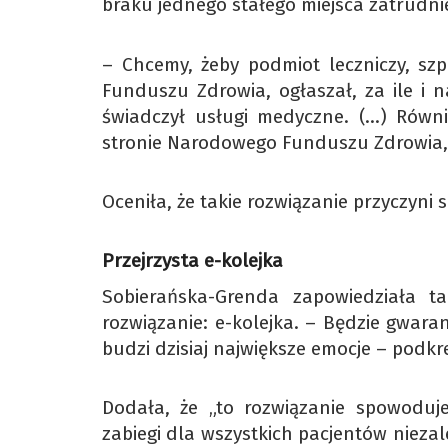
braku jednego stałego miejsca zatrudni
– Chcemy, żeby podmiot leczniczy, szp
Funduszu Zdrowia, ogłaszał, za ile i n
świadczył usługi medyczne. (…) Równ
stronie Narodowego Funduszu Zdrowia, cz
Oceniła, że takie rozwiązanie przyczyn
Przejrzysta e-kolejka
Sobierańska-Grenda zapowiedziała 
rozwiązanie: e-kolejka. – Będzie gwaran
budzi dzisiaj największe emocje – podkre
Dodała, że „to rozwiązanie spowoduje
zabiegi dla wszystkich pacjentów niezal