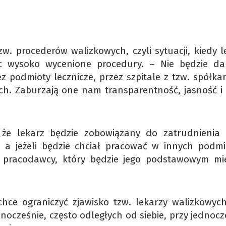
zw. procederów walizkowych, czyli sytuacji, kiedy l
ąc wysoko wycenione procedury. – Nie będzie da
 podmioty lecznicze, przez szpitale z tzw. spółkam
lach. Zaburzają one nam transparentność, jasność i
że lekarz będzie zobowiązany do zatrudnienia
, a jeżeli będzie chciał pracować w innych podmi
 pracodawcy, który będzie jego podstawowym mi
chce ograniczyć zjawisko tzw. lekarzy walizkowych,
ocześnie, często odległych od siebie, przy jednoc