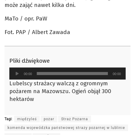
może zająć nawet kilka dni.
MaTo / opr. PaW
Fot. PAP / Albert Zawada
Pliki dźwiękowe
Odtwarzacz
00:00
00:00
plików
Lubelscy strażacy walczą z ogromnym
dźwiękowych
pożarem na Mazowszu. Ogień objął 300
hektarów
Tagi:
międzyleś
pożar
Straż Pożarna
komenda wojewódzka państwowej straży pożarnej w lublinie