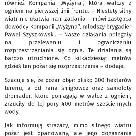
również Kompania „Wyżyna”, która walczy z
ogniem na pierwszej linii frontu. – Niestety silny
wiatr nie ułatwia nam zadania – mówi zastępca
dowódcy Kompanii „Wyżyna”, młodszy brygadier
Paweł Szyszkowski. – Nasze działania polegały
na przelewaniu i ograniczaniu
rozprzestrzeniania się ognia. Te działania są
bardzo utrudnione. Co kilkadziesiąt metrów
gdzieś ten pożar się rozprzestrzenia – dodaje.
Szacuje się, że pożar objął blisko 300 hektarów
terenu, a od rana śmigłowce oraz samoloty
dromader, które pomagają w walce z ogniem,
zrzuciły do tej pory 400 metrów sześciennych
wody.
Jak informują strażacy, mimo silnego wiatru
pożar jest opanowany, ale jego dogaszanie