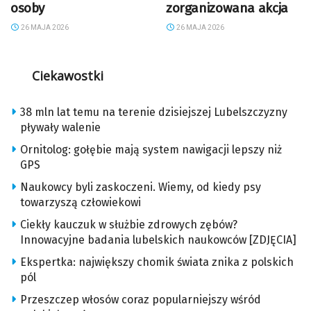
osoby
zorganizowana akcja
26 MAJA 2026
26 MAJA 2026
Ciekawostki
38 mln lat temu na terenie dzisiejszej Lubelszczyzny
pływały walenie
Ornitolog: gołębie mają system nawigacji lepszy niż
GPS
Naukowcy byli zaskoczeni. Wiemy, od kiedy psy
towarzyszą człowiekowi
Ciekły kauczuk w służbie zdrowych zębów?
Innowacyjne badania lubelskich naukowców [ZDJĘCIA]
Ekspertka: największy chomik świata znika z polskich
pól
Przeszczep włosów coraz popularniejszy wśród