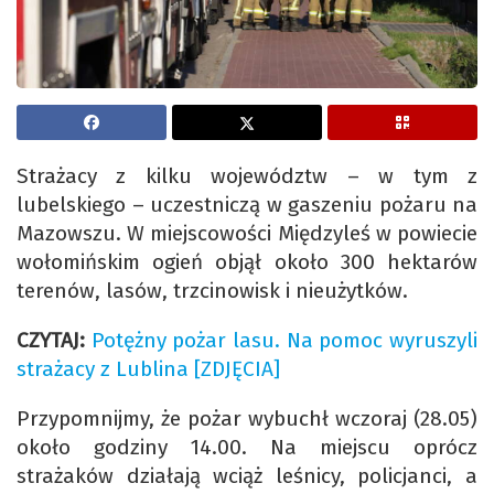
Strażacy z kilku województw – w tym z
lubelskiego – uczestniczą w gaszeniu pożaru na
Mazowszu. W miejscowości Międzyleś w powiecie
wołomińskim ogień objął około 300 hektarów
terenów, lasów, trzcinowisk i nieużytków.
CZYTAJ:
Potężny pożar lasu. Na pomoc wyruszyli
strażacy z Lublina [ZDJĘCIA]
Przypomnijmy, że pożar wybuchł wczoraj (28.05)
około godziny 14.00. Na miejscu oprócz
strażaków działają wciąż leśnicy, policjanci, a