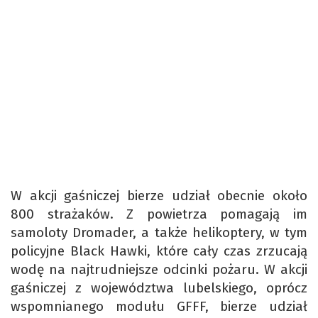
W akcji gaśniczej bierze udział obecnie około
800 strażaków. Z powietrza pomagają im
samoloty Dromader, a także helikoptery, w tym
policyjne Black Hawki, które cały czas zrzucają
wodę na najtrudniejsze odcinki pożaru. W akcji
gaśniczej z województwa lubelskiego, oprócz
wspomnianego modułu GFFF, bierze udział