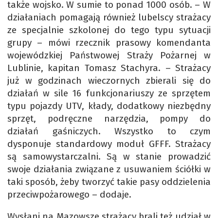
także wojsko. W sumie to ponad 1000 osób. – W
działaniach pomagają również lubelscy strażacy
ze specjalnie szkolonej do tego typu sytuacji
grupy – mówi rzecznik prasowy komendanta
wojewódzkiej Państwowej Straży Pożarnej w
Lublinie, kapitan Tomasz Stachyra. – Strażacy
już w godzinach wieczornych zbierali się do
działań w sile 16 funkcjonariuszy ze sprzętem
typu pojazdy UTV, kłady, dodatkowy niezbędny
sprzęt, podręczne narzędzia, pompy do
działań gaśniczych. Wszystko to czym
dysponuje standardowy moduł GFFF. Strażacy
są samowystarczalni. Są w stanie prowadzić
swoje działania związane z usuwaniem ściółki w
taki sposób, żeby tworzyć takie pasy oddzielenia
przeciwpożarowego – dodaje.
Wysłani na Mazowsze strażacy brali też udział w