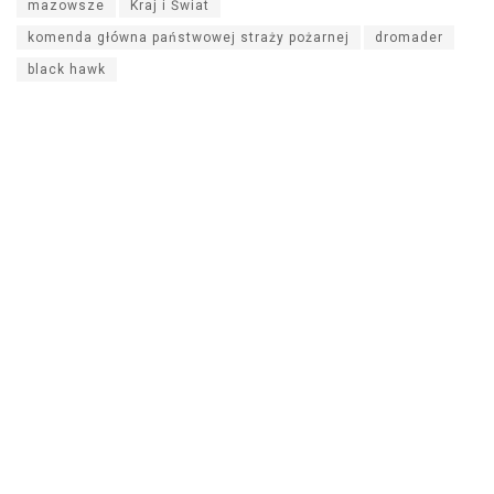
mazowsze
Kraj i Świat
komenda główna państwowej straży pożarnej
dromader
black hawk