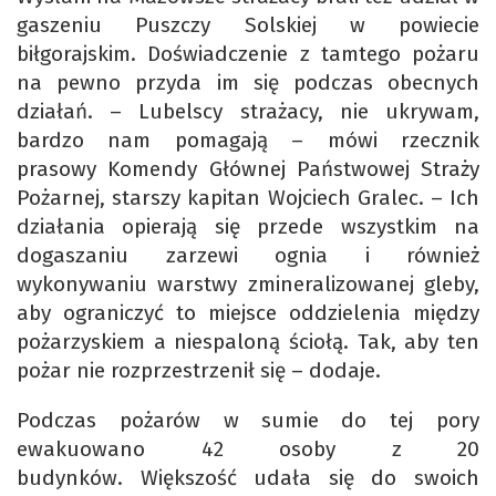
gaszeniu Puszczy Solskiej w powiecie
biłgorajskim. Doświadczenie z tamtego pożaru
na pewno przyda im się podczas obecnych
działań. – Lubelscy strażacy, nie ukrywam,
bardzo nam pomagają – mówi rzecznik
prasowy Komendy Głównej Państwowej Straży
Pożarnej, starszy kapitan Wojciech Gralec. – Ich
działania opierają się przede wszystkim na
dogaszaniu zarzewi ognia i również
wykonywaniu warstwy zmineralizowanej gleby,
aby ograniczyć to miejsce oddzielenia między
pożarzyskiem a niespaloną ściołą. Tak, aby ten
pożar nie rozprzestrzenił się – dodaje.
Podczas pożarów w sumie do tej pory
ewakuowano 42 osoby z 20
budynków. Większość udała się do swoich