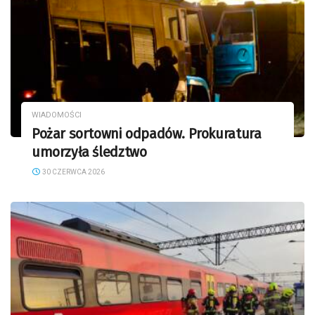
WIADOMOŚCI
Pożar sortowni odpadów. Prokuratura
umorzyła śledztwo
30 CZERWCA 2026