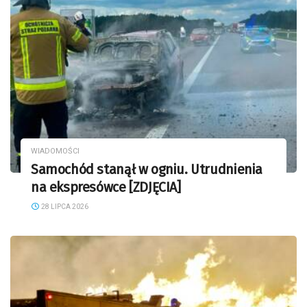
WIADOMOŚCI
Samochód stanął w ogniu. Utrudnienia
na ekspresówce [ZDJĘCIA]
28 LIPCA 2026