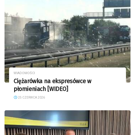
WIADOMOŚCI
Ciężarówka na ekspresówce w
płomieniach [WIDEO]
25 CZERWCA 2026