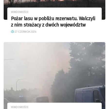
WIADOMOŚCI
Pożar lasu w pobliżu rezerwatu. Walczyli
z nim strażacy z dwóch województw
27 CZERWCA 2026
WIADOMOŚCI