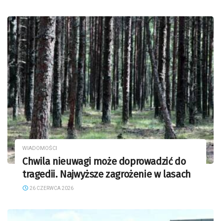
WIADOMOŚCI
Chwila nieuwagi może doprowadzić do
tragedii. Najwyższe zagrożenie w lasach
26 CZERWCA 2026