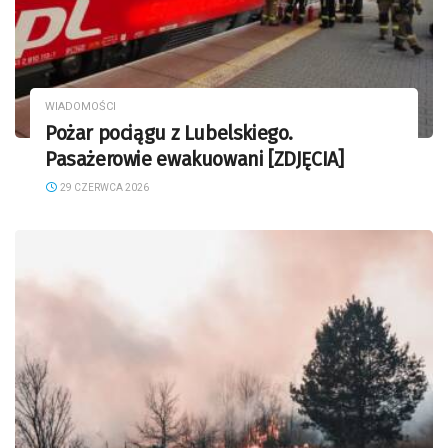
WIADOMOŚCI
Pożar pociągu z Lubelskiego.
Pasażerowie ewakuowani [ZDJĘCIA]
29 CZERWCA 2026