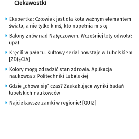
Ciekawostki
Ekspertka: Człowiek jest dla kota ważnym elementem
świata, a nie tylko kimś, kto napełnia miskę
Balony znów nad Nałęczowem. Wcześniej loty odwołał
upał
Kręcili w pałacu. Kultowy serial powstaje w Lubelskiem
[ZDJĘCIA]
Kolory mogą zdradzić stan zdrowia. Aplikacja
naukowca z Politechniki Lubelskiej
Gdzie „chowa się” czas? Zaskakujące wyniki badań
lubelskich naukowców
Najciekawsze zamki w regionie! [QUIZ]