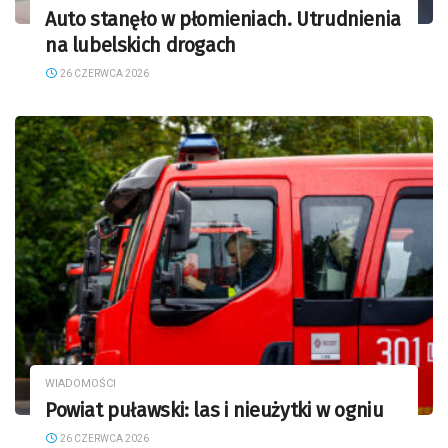
Auto stanęło w płomieniach. Utrudnienia
na lubelskich drogach
26 CZERWCA 2026
WIADOMOŚCI
Powiat puławski: las i nieużytki w ogniu
26 CZERWCA 2026