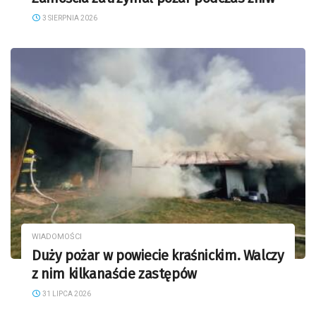
3 SIERPNIA 2026
WIADOMOŚCI
Duży pożar w powiecie kraśnickim. Walczy
z nim kilkanaście zastępów
31 LIPCA 2026