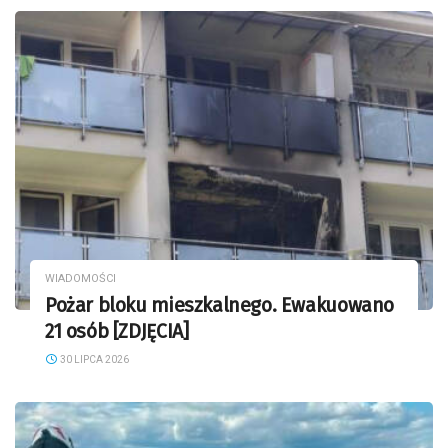
WIADOMOŚCI
Pożar bloku mieszkalnego. Ewakuowano
21 osób [ZDJĘCIA]
30 LIPCA 2026