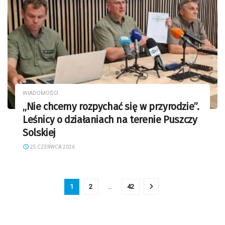
WIADOMOŚCI
„Nie chcemy rozpychać się w przyrodzie”.
Leśnicy o działaniach na terenie Puszczy
Solskiej
25 CZERWCA 2026
1
2
…
42