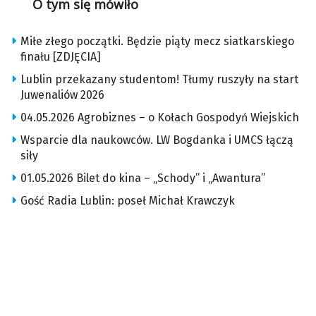
O tym się mówiło
Miłe złego początki. Będzie piąty mecz siatkarskiego
finału [ZDJĘCIA]
Lublin przekazany studentom! Tłumy ruszyły na start
Juwenaliów 2026
04.05.2026 Agrobiznes – o Kołach Gospodyń Wiejskich
Wsparcie dla naukowców. LW Bogdanka i UMCS łączą
siły
01.05.2026 Bilet do kina – „Schody” i „Awantura”
Gość Radia Lublin: poseł Michał Krawczyk