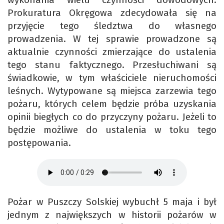
Prokuratura Okręgowa zdecydowała się na
przyjęcie tego śledztwa do własnego
prowadzenia. W tej sprawie prowadzone są
aktualnie czynności zmierzające do ustalenia
tego stanu faktycznego. Przesłuchiwani są
świadkowie, w tym właściciele nieruchomości
leśnych. Wytypowane są miejsca zarzewia tego
pożaru, których celem będzie próba uzyskania
opinii biegłych co do przyczyny pożaru. Jeżeli to
będzie możliwe do ustalenia w toku tego
postępowania.
Pożar w Puszczy Solskiej wybuchł 5 maja i był
jednym z największych w historii pożarów w