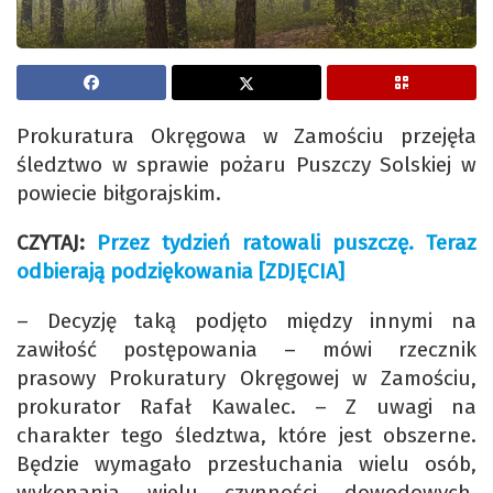
Prokuratura Okręgowa w Zamościu przejęła
śledztwo w sprawie pożaru Puszczy Solskiej w
powiecie biłgorajskim.
CZYTAJ:
Przez tydzień ratowali puszczę. Teraz
odbierają podziękowania [ZDJĘCIA]
– Decyzję taką podjęto między innymi na
zawiłość postępowania – mówi rzecznik
prasowy Prokuratury Okręgowej w Zamościu,
prokurator Rafał Kawalec. – Z uwagi na
charakter tego śledztwa, które jest obszerne.
Będzie wymagało przesłuchania wielu osób,
wykonania wielu czynności dowodowych.