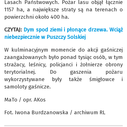
Lasach Państwowych. Pożar lasu objął łącznie
1157 ha, a największe straty są na terenach o
powierzchni około 400 ha.
CZYTAJ:
Dym spod ziemi i płonące drzewa. Wciąż
niebezpiecznie w Puszczy Solskiej
W kulminacyjnym momencie do akcji gaśniczej
zaangażowanych było ponad tysiąc osób, w tym
strażacy, leśnicy, policjanci i żołnierze obrony
terytorialnej. Do gaszenia pożaru
wykorzystywane były także śmigłowce i
samoloty gaśnicze.
MaTo / opr. AKos
Fot. Iwona Burdzanowska / archiwum RL