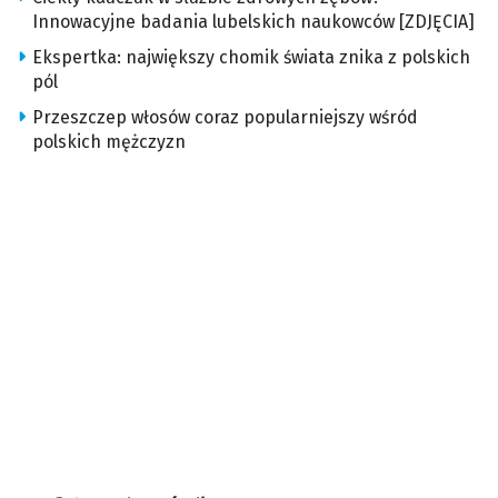
Innowacyjne badania lubelskich naukowców [ZDJĘCIA]
Ekspertka: największy chomik świata znika z polskich
pól
Przeszczep włosów coraz popularniejszy wśród
polskich mężczyzn