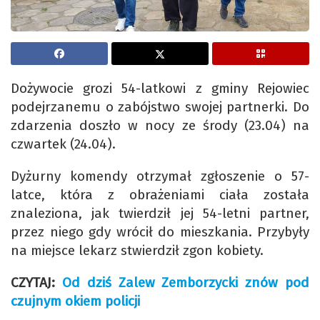
Dożywocie grozi 54-latkowi z gminy Rejowiec
podejrzanemu o zabójstwo swojej partnerki. Do
zdarzenia doszło w nocy ze środy (23.04) na
czwartek (24.04).
Dyżurny komendy otrzymał zgłoszenie o 57-
latce, która z obrażeniami ciała została
znaleziona, jak twierdził jej 54-letni partner,
przez niego gdy wrócił do mieszkania. Przybyły
na miejsce lekarz stwierdził zgon kobiety.
CZYTAJ:
Od dziś Zalew Zemborzycki znów pod
czujnym okiem policji