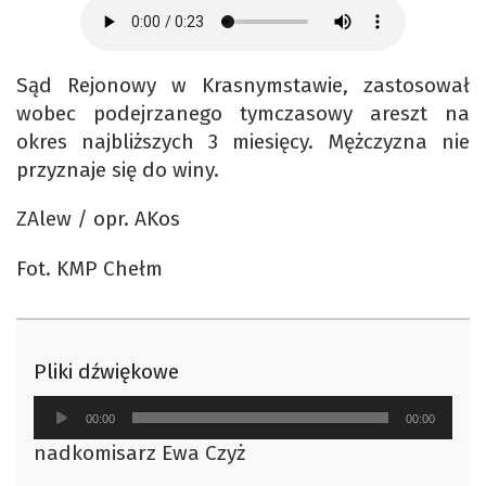
Sąd Rejonowy w Krasnymstawie, zastosował
wobec podejrzanego tymczasowy areszt na
okres najbliższych 3 miesięcy. Mężczyzna nie
przyznaje się do winy.
ZAlew / opr. AKos
Fot. KMP Chełm
Pliki dźwiękowe
Odtwarzacz
00:00
00:00
plików
nadkomisarz Ewa Czyż
dźwiękowych