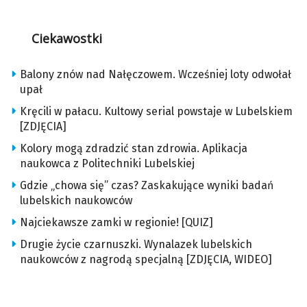
Ciekawostki
Balony znów nad Nałęczowem. Wcześniej loty odwołał
upał
Kręcili w pałacu. Kultowy serial powstaje w Lubelskiem
[ZDJĘCIA]
Kolory mogą zdradzić stan zdrowia. Aplikacja
naukowca z Politechniki Lubelskiej
Gdzie „chowa się” czas? Zaskakujące wyniki badań
lubelskich naukowców
Najciekawsze zamki w regionie! [QUIZ]
Drugie życie czarnuszki. Wynalazek lubelskich
naukowców z nagrodą specjalną [ZDJĘCIA, WIDEO]