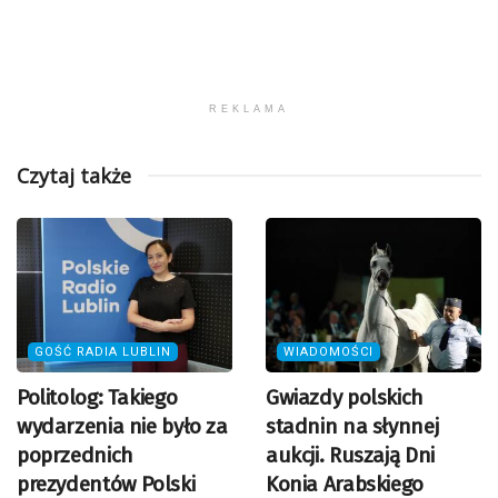
REKLAMA
Czytaj także
GOŚĆ RADIA LUBLIN
WIADOMOŚCI
Politolog: Takiego
Gwiazdy polskich
wydarzenia nie było za
stadnin na słynnej
poprzednich
aukcji. Ruszają Dni
prezydentów Polski
Konia Arabskiego