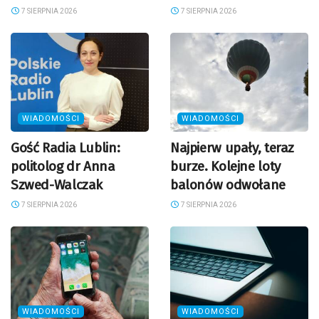
7 SIERPNIA 2026
7 SIERPNIA 2026
WIADOMOŚCI
WIADOMOŚCI
Gość Radia Lublin:
Najpierw upały, teraz
politolog dr Anna
burze. Kolejne loty
Szwed-Walczak
balonów odwołane
7 SIERPNIA 2026
7 SIERPNIA 2026
WIADOMOŚCI
WIADOMOŚCI