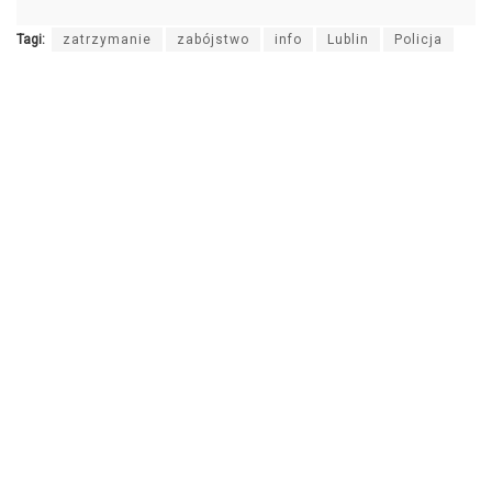
Tagi:
zatrzymanie
zabójstwo
info
Lublin
Policja