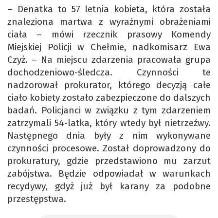
– Denatka to 57 letnia kobieta, która została
znaleziona martwa z wyraźnymi obrażeniami
ciała – mówi rzecznik prasowy Komendy
Miejskiej Policji w Chełmie, nadkomisarz Ewa
Czyż. – Na miejscu zdarzenia pracowała grupa
dochodzeniowo-śledcza. Czynności te
nadzorował prokurator, którego decyzją całe
ciało kobiety zostało zabezpieczone do dalszych
badań. Policjanci w związku z tym zdarzeniem
zatrzymali 54-latka, który wtedy był nietrzeźwy.
Następnego dnia były z nim wykonywane
czynności procesowe. Został doprowadzony do
prokuratury, gdzie przedstawiono mu zarzut
zabójstwa. Będzie odpowiadał w warunkach
recydywy, gdyż już był karany za podobne
przestępstwa.