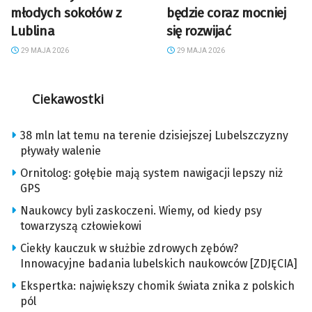
młodych sokołów z
będzie coraz mocniej
Lublina
się rozwijać
29 MAJA 2026
29 MAJA 2026
Ciekawostki
38 mln lat temu na terenie dzisiejszej Lubelszczyzny
pływały walenie
Ornitolog: gołębie mają system nawigacji lepszy niż
GPS
Naukowcy byli zaskoczeni. Wiemy, od kiedy psy
towarzyszą człowiekowi
Ciekły kauczuk w służbie zdrowych zębów?
Innowacyjne badania lubelskich naukowców [ZDJĘCIA]
Ekspertka: największy chomik świata znika z polskich
pól