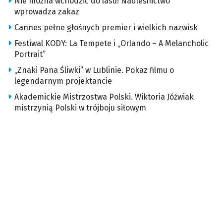
Nie można wchodzić do lasu! Nadleśnictwo
wprowadza zakaz
Cannes pełne głośnych premier i wielkich nazwisk
Festiwal KODY: La Tempete i „Orlando – A Melancholic
Portrait”
„Znaki Pana Śliwki” w Lublinie. Pokaz filmu o
legendarnym projektancie
Akademickie Mistrzostwa Polski. Wiktoria Jóźwiak
mistrzynią Polski w trójboju siłowym