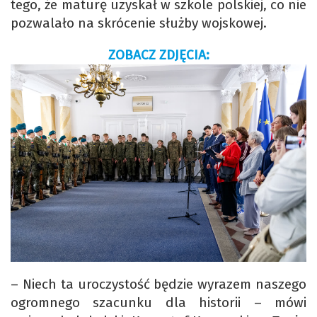
tego, że maturę uzyskał w szkole polskiej, co nie
pozwalało na skrócenie służby wojskowej.
ZOBACZ ZDJĘCIA:
– Niech ta uroczystość będzie wyrazem naszego
ogromnego szacunku dla historii – mówi