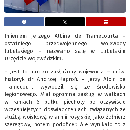
Imieniem Jerzego Albina de Tramecourta –
ostatniego przedwojennego wojewody
lubelskiego – nazwano salę w Lubelskim
Urzędzie Wojewódzkim.
– Jest to bardzo zasłużony wojewoda – mówi
historyk dr Andrzej Kaproń. – Jerzy Albin de
Tramecourt wywodził się ze środowiska
legionowego. Miał ogromne zasługi w walkach
w ramach 6 pułku piechoty po oczywiście
wcześniejszych doświadczeniach związanych ze
służbą wojskową w armii rosyjskiej jako żołnierz
szeregowy, potem podoficer. Ale wynikało to z