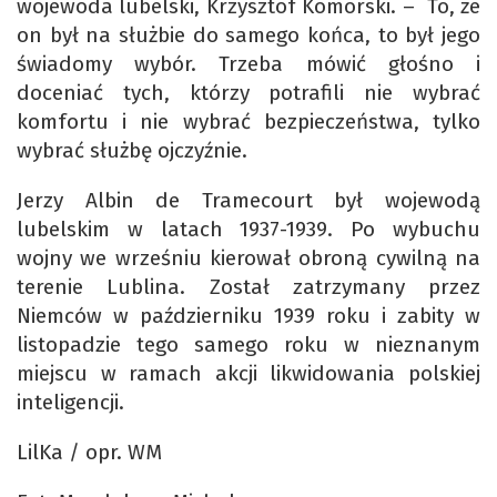
wojewoda lubelski, Krzysztof Komorski. – To, że
on był na służbie do samego końca, to był jego
świadomy wybór. Trzeba mówić głośno i
doceniać tych, którzy potrafili nie wybrać
komfortu i nie wybrać bezpieczeństwa, tylko
wybrać służbę ojczyźnie.
Jerzy Albin de Tramecourt był wojewodą
lubelskim w latach 1937-1939. Po wybuchu
wojny we wrześniu kierował obroną cywilną na
terenie Lublina. Został zatrzymany przez
Niemców w październiku 1939 roku i zabity w
listopadzie tego samego roku w nieznanym
miejscu w ramach akcji likwidowania polskiej
inteligencji.
LilKa / opr. WM