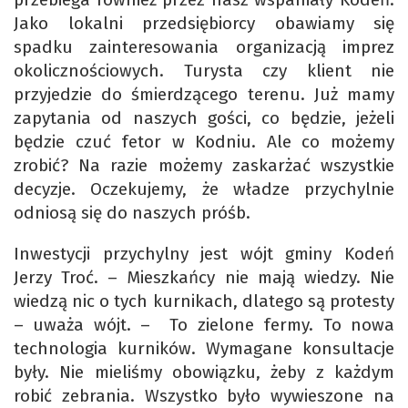
Jako lokalni przedsiębiorcy obawiamy się
spadku zainteresowania organizacją imprez
okolicznościowych. Turysta czy klient nie
przyjedzie do śmierdzącego terenu. Już mamy
zapytania od naszych gości, co będzie, jeżeli
będzie czuć fetor w Kodniu. Ale co możemy
zrobić? Na razie możemy zaskarżać wszystkie
decyzje. Oczekujemy, że władze przychylnie
odniosą się do naszych próśb.
Inwestycji przychylny jest wójt gminy Kodeń
Jerzy Troć. – Mieszkańcy nie mają wiedzy. Nie
wiedzą nic o tych kurnikach, dlatego są protesty
– uważa wójt. – To zielone fermy. To nowa
technologia kurników. Wymagane konsultacje
były. Nie mieliśmy obowiązku, żeby z każdym
robić zebrania. Wszystko było wywieszone na