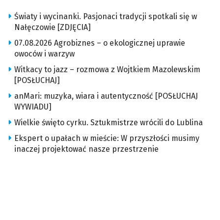
Światy i wycinanki. Pasjonaci tradycji spotkali się w
Nałęczowie [ZDJĘCIA]
07.08.2026 Agrobiznes – o ekologicznej uprawie
owoców i warzyw
Witkacy to jazz – rozmowa z Wojtkiem Mazolewskim
[POSŁUCHAJ]
anMari: muzyka, wiara i autentyczność [POSŁUCHAJ
WYWIADU]
Wielkie święto cyrku. Sztukmistrze wrócili do Lublina
Ekspert o upałach w mieście: W przyszłości musimy
inaczej projektować nasze przestrzenie