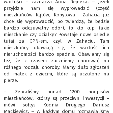
wartości – zaznacza Anna Dejneka. – Jeżeli
przyjdzie nam się wyprowadzić (część
mieszkańców Kątów, Kopytowa i Zahacia już
chce się wyprowadzić, bo twierdzą, że będzie
bardzo odczuwalny odór), to kto kupi takie
mieszkanie czy działkę? Powstaje nowe osiedle
tutaj za CPN-em, czyli w Zahaciu. Tam
mieszkańcy obawiają się, że wartość ich
nieruchomości bardzo spadnie. Obawiamy się
też, że z czasem zaczniemy chorować na
różnego rodzaju choroby. Mamy dużo zgłoszeń
od matek z dziećmi, które są uczulone na
pierze.
– Zebraliśmy ponad 1200 podpisów
mieszkańców, którzy są przeciwni inwestycji –
mówi sołtys Kodnia Drugiego Dariusz
Mackiewicz. – W każdym domu rozmawialiśmy