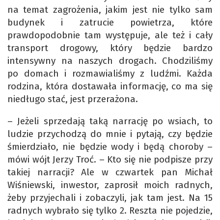
na temat zagrożenia, jakim jest nie tylko sam
budynek i zatrucie powietrza, które
prawdopodobnie tam występuje, ale też i cały
transport drogowy, który będzie bardzo
intensywny na naszych drogach. Chodziliśmy
po domach i rozmawialiśmy z ludźmi. Każda
rodzina, która dostawała informację, co ma się
niedługo stać, jest przerażona.
– Jeżeli sprzedają taką narrację po wsiach, to
ludzie przychodzą do mnie i pytają, czy będzie
śmierdziało, nie będzie wody i będą choroby –
mówi wójt Jerzy Troć. – Kto się nie podpisze przy
takiej narracji? Ale w czwartek pan Michał
Wiśniewski, inwestor, zaprosił moich radnych,
żeby przyjechali i zobaczyli, jak tam jest. Na 15
radnych wybrało się tylko 2. Reszta nie pojedzie,