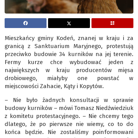
Mieszkańcy gminy Kodeń, znanej w kraju i za
granicą z Sanktuarium Maryjnego, protestują
przeciwko budowie 34 kurników na jej terenie.
Fermy kurze chce wybudować jeden z
największych w kraju producentów mięsa
drobiowego, miałyby one powstać w
miejscowości Zahacie, Kąty i Kopytów.
– Nie było żadnych konsultacji w sprawie
budowy kurników – mówi Tomasz Niedźwiedziuk
z komitetu protestacyjnego. – Nie chcemy tego
dlatego, że po pierwsze nie wiemy, co to do
końca będzie. Nie zostaliśmy poinformowani