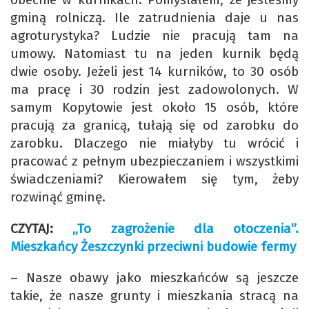
gminą rolniczą. Ile zatrudnienia daje u nas
agroturystyka? Ludzie nie pracują tam na
umowy. Natomiast tu na jeden kurnik będą
dwie osoby. Jeżeli jest 14 kurników, to 30 osób
ma pracę i 30 rodzin jest zadowolonych. W
samym Kopytowie jest około 15 osób, które
pracują za granicą, tułają się od zarobku do
zarobku. Dlaczego nie miałyby tu wrócić i
pracować z pełnym ubezpieczaniem i wszystkimi
świadczeniami? Kierowałem się tym, żeby
rozwinąć gminę.
CZYTAJ:
„To zagrożenie dla otoczenia”.
Mieszkańcy Żeszczynki przeciwni budowie fermy
– Nasze obawy jako mieszkańców są jeszcze
takie, że nasze grunty i mieszkania stracą na