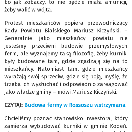
bo jak zobaczy, to nie będzie miała amunicji,
żeby walić w wójta.
Protest mieszkańców popiera przewodniczący
Rady Powiatu Bialskiego Mariusz Kiczyński. –
Generalnie jako mieszkańcy powiatu nie
jesteśmy przeciwni budowie przemysłowych
ferm, ale wyznajemy taką filozofię, żeby kurniki
były budowane tam, gdzie zgadzają się na to
mieszkańcy. Natomiast tam, gdzie mieszkańcy
wyrażają swój sprzeciw, gdzie się boją, myślę, że
trzeba ich wysłuchać i odpowiednio zareagować
jako władze gminy – mówi Mariusz Kiczyński.
CZYTAJ:
Budowa fermy w Rossoszu wstrzymana
Chcieliśmy poznać stanowisko inwestora, który
zamierza wybudować kurniki w gminie Kodeń.