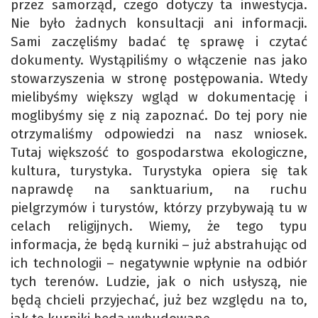
przez samorząd, czego dotyczy ta inwestycja.
Nie było żadnych konsultacji ani informacji.
Sami zaczęliśmy badać tę sprawę i czytać
dokumenty. Wystąpiliśmy o włączenie nas jako
stowarzyszenia w stronę postępowania. Wtedy
mielibyśmy większy wgląd w dokumentację i
moglibyśmy się z nią zapoznać. Do tej pory nie
otrzymaliśmy odpowiedzi na nasz wniosek.
Tutaj większość to gospodarstwa ekologiczne,
kultura, turystyka. Turystyka opiera się tak
naprawdę na sanktuarium, na ruchu
pielgrzymów i turystów, którzy przybywają tu w
celach religijnych. Wiemy, że tego typu
informacja, że będą kurniki – już abstrahując od
ich technologii – negatywnie wpłynie na odbiór
tych terenów. Ludzie, jak o nich usłyszą, nie
będą chcieli przyjechać, już bez względu na to,