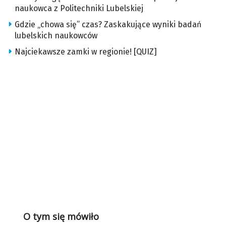
naukowca z Politechniki Lubelskiej
Gdzie „chowa się” czas? Zaskakujące wyniki badań
lubelskich naukowców
Najciekawsze zamki w regionie! [QUIZ]
O tym się mówiło