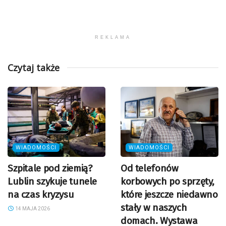
REKLAMA
Czytaj także
WIADOMOŚCI
WIADOMOŚCI
Szpitale pod ziemią?
Od telefonów
Lublin szykuje tunele
korbowych po sprzęty,
na czas kryzysu
które jeszcze niedawno
stały w naszych
14 MAJA 2026
domach. Wystawa