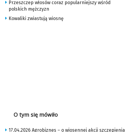
Przeszczep włosów coraz popularniejszy wśród
polskich mężczyzn
Kowaliki zwiastują wiosnę
O tym się mówiło
17.04.2026 Agrobiznes – o wiosennej akcji szczepienia