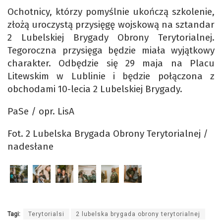
Ochotnicy, którzy pomyślnie ukończą szkolenie,
złożą uroczystą przysięgę wojskową na sztandar
2 Lubelskiej Brygady Obrony Terytorialnej.
Tegoroczna przysięga będzie miała wyjątkowy
charakter. Odbędzie się 29 maja na Placu
Litewskim w Lublinie i będzie połączona z
obchodami 10-lecia 2 Lubelskiej Brygady.
PaSe / opr. LisA
Fot. 2 Lubelska Brygada Obrony Terytorialnej /
nadesłane
Tagi:
Terytorialsi
2 lubelska brygada obrony terytorialnej