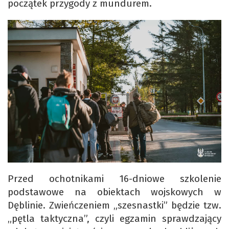
początek przygody z mundurem.
Przed ochotnikami 16-dniowe szkolenie
podstawowe na obiektach wojskowych w
Dęblinie. Zwieńczeniem „szesnastki” będzie tzw.
„pętla taktyczna”, czyli egzamin sprawdzający