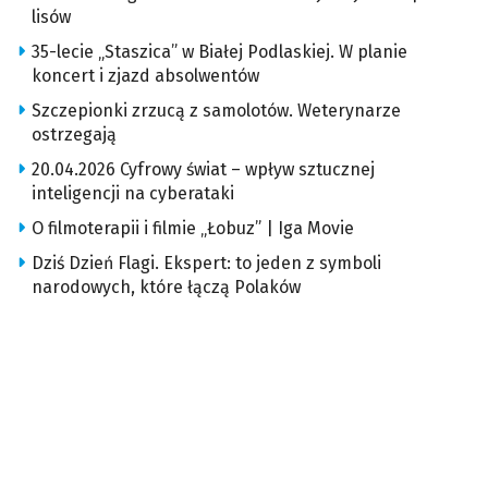
lisów
35-lecie „Staszica” w Białej Podlaskiej. W planie
koncert i zjazd absolwentów
Szczepionki zrzucą z samolotów. Weterynarze
ostrzegają
20.04.2026 Cyfrowy świat – wpływ sztucznej
inteligencji na cyberataki
O filmoterapii i filmie „Łobuz” | Iga Movie
Dziś Dzień Flagi. Ekspert: to jeden z symboli
narodowych, które łączą Polaków