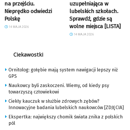
na przejściu.
uzupełniająca w
Nieprędko odwiedzi
lubelskich szkołach.
Polskę
Sprawdź, gdzie są
wolne miejsca [LISTA]
14 MAJA 2026
14 MAJA 2026
Ciekawostki
Ornitolog: gołębie mają system nawigacji lepszy niż
GPS
Naukowcy byli zaskoczeni. Wiemy, od kiedy psy
towarzyszą człowiekowi
Ciekły kauczuk w służbie zdrowych zębów?
Innowacyjne badania lubelskich naukowców [ZDJĘCIA]
Ekspertka: największy chomik świata znika z polskich
pól