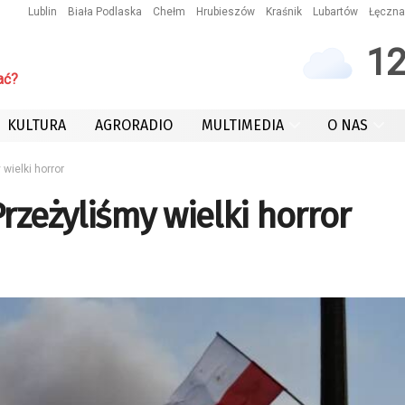
Lublin
Biała Podlaska
Chełm
Hrubieszów
Kraśnik
Lubartów
Łęczna
1
ać?
KULTURA
AGRORADIO
MULTIMEDIA
O NAS
wielki horror
rzeżyliśmy wielki horror