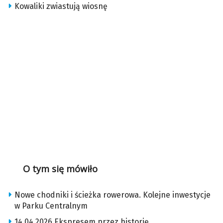
Kowaliki zwiastują wiosnę
O tym się mówiło
Nowe chodniki i ścieżka rowerowa. Kolejne inwestycje
w Parku Centralnym
14.04.2026 Ekspresem przez historię