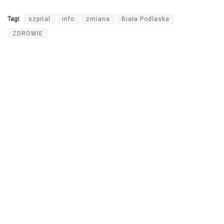
Tagi:
szpital
info
zmiana
Biała Podlaska
ZDROWIE