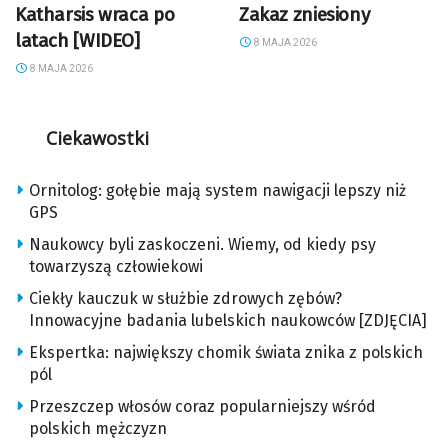
Katharsis wraca po
Zakaz zniesiony
latach [WIDEO]
8 MAJA 2026
8 MAJA 2026
Ciekawostki
Ornitolog: gołębie mają system nawigacji lepszy niż
GPS
Naukowcy byli zaskoczeni. Wiemy, od kiedy psy
towarzyszą człowiekowi
Ciekły kauczuk w służbie zdrowych zębów?
Innowacyjne badania lubelskich naukowców [ZDJĘCIA]
Ekspertka: największy chomik świata znika z polskich
pól
Przeszczep włosów coraz popularniejszy wśród
polskich mężczyzn