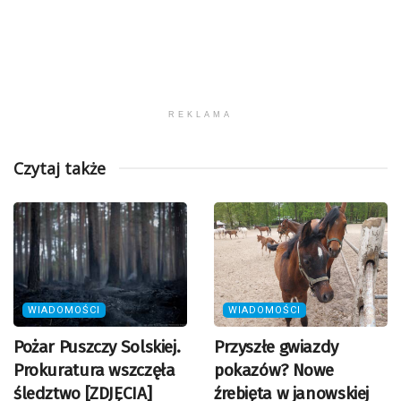
REKLAMA
Czytaj także
WIADOMOŚCI
WIADOMOŚCI
Pożar Puszczy Solskiej.
Przyszłe gwiazdy
Prokuratura wszczęła
pokazów? Nowe
śledztwo [ZDJĘCIA]
źrebięta w janowskiej