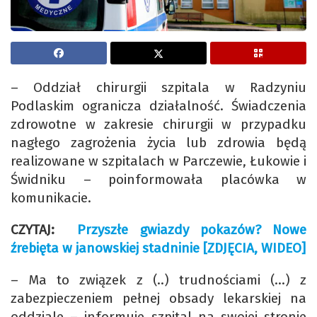
– Oddział chirurgii szpitala w Radzyniu
Podlaskim ogranicza działalność. Świadczenia
zdrowotne w zakresie chirurgii w przypadku
nagłego zagrożenia życia lub zdrowia będą
realizowane w szpitalach w Parczewie, Łukowie i
Świdniku – poinformowała placówka w
komunikacie.
CZYTAJ:
Przyszłe gwiazdy pokazów? Nowe
źrebięta w janowskiej stadninie [ZDJĘCIA, WIDEO]
– Ma to związek z (..) trudnościami (…) z
zabezpieczeniem pełnej obsady lekarskiej na
oddziale – informuje szpital na swojej stronie