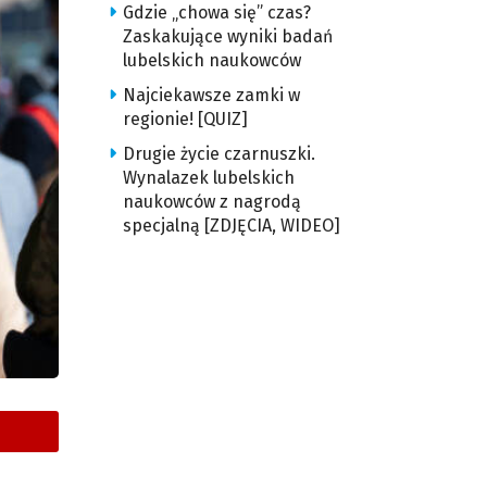
Gdzie „chowa się” czas?
Zaskakujące wyniki badań
lubelskich naukowców
Najciekawsze zamki w
regionie! [QUIZ]
Drugie życie czarnuszki.
Wynalazek lubelskich
naukowców z nagrodą
specjalną [ZDJĘCIA, WIDEO]