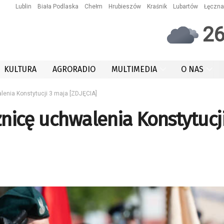
Lublin
Biała Podlaska
Chełm
Hrubieszów
Kraśnik
Lubartów
Łęczna
2
KULTURA
AGRORADIO
MULTIMEDIA
O NAS
alenia Konstytucji 3 maja [ZDJĘCIA]
cznicę uchwalenia Konstytucji