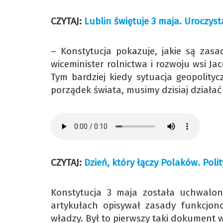
CZYTAJ:
Lublin świętuje 3 maja. Uroczyst
– Konstytucja pokazuje, jakie są zasa
wiceminister rolnictwa i rozwoju wsi Ja
Tym bardziej kiedy sytuacja geopolityc
porządek świata, musimy dzisiaj działać 
CZYTAJ:
Dzień, który łączy Polaków. Pol
Konstytucja 3 maja została uchwalon
artykułach opisywał zasady funkcjon
władzy. Był to pierwszy taki dokument w