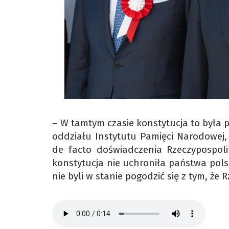
– W tamtym czasie konstytucja to była 
oddziału Instytutu Pamięci Narodowej
de facto doświadczenia Rzeczypospolit
konstytucja nie uchroniła państwa polski
nie byli w stanie pogodzić się z tym, że 