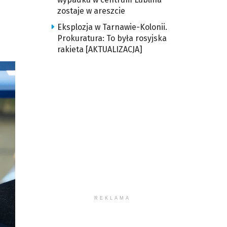
zostaje w areszcie
Eksplozja w Tarnawie-Kolonii.
Prokuratura: To była rosyjska
rakieta [AKTUALIZACJA]
REKLAMA