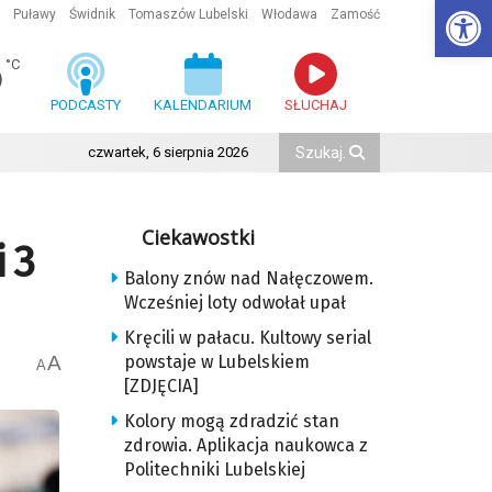
Ot
Puławy
Świdnik
Tomaszów Lubelski
Włodawa
Zamość
6
°C
PODCASTY
KALENDARIUM
SŁUCHAJ
czwartek, 6 sierpnia 2026
Ciekawostki
 3
Balony znów nad Nałęczowem.
Wcześniej loty odwołał upał
Kręcili w pałacu. Kultowy serial
A
powstaje w Lubelskiem
A
[ZDJĘCIA]
Kolory mogą zdradzić stan
zdrowia. Aplikacja naukowca z
Politechniki Lubelskiej