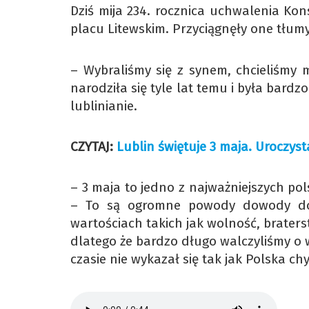
Dziś mija 234. rocznica uchwalenia Kon
placu Litewskim. Przyciągnęły one tłum
– Wybraliśmy się z synem, chcieliśmy 
narodziła się tyle lat temu i była bar
lublinianie.
CZYTAJ:
Lublin świętuje 3 maja. Uroczyst
– 3 maja to jedno z najważniejszych po
– To są ogromne powody dowody do 
wartościach takich jak wolność, brater
dlatego że bardzo długo walczyliśmy o 
czasie nie wykazał się tak jak Polska ch