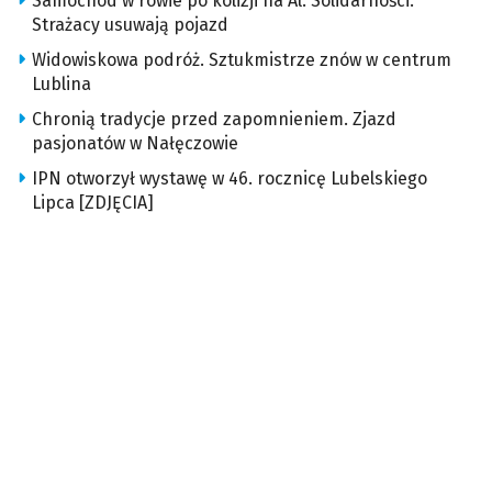
Samochód w rowie po kolizji na Al. Solidarności.
Strażacy usuwają pojazd
Widowiskowa podróż. Sztukmistrze znów w centrum
Lublina
Chronią tradycje przed zapomnieniem. Zjazd
pasjonatów w Nałęczowie
IPN otworzył wystawę w 46. rocznicę Lubelskiego
Lipca [ZDJĘCIA]