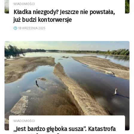
WIADOMOŚCI
Kładka niezgody? Jeszcze nie powstała,
już budzi kontorwersje
18 WRZEŚNIA 2025
WIADOMOŚCI
„Jest bardzo głęboka susza”. Katastrofa