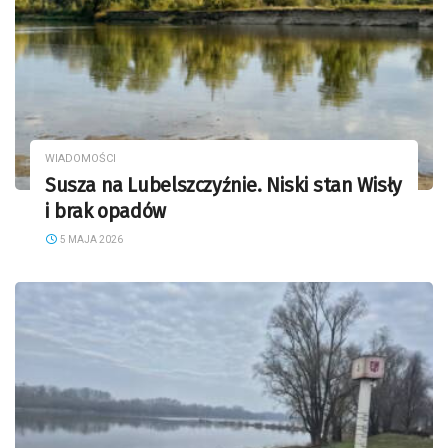
WIADOMOŚCI
Susza na Lubelszczyźnie. Niski stan Wisły
i brak opadów
5 MAJA 2026