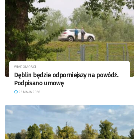
WIADOMOŚCI
Dęblin będzie odporniejszy na powódź.
Podpisano umowę
26 MAJA 2026