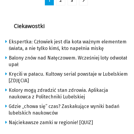
1
2
3
Ciekawostki
Ekspertka: Człowiek jest dla kota ważnym elementem
świata, a nie tylko kimś, kto napełnia miskę
Balony znów nad Nałęczowem. Wcześniej loty odwołał
upał
Kręcili w pałacu. Kultowy serial powstaje w Lubelskiem
[ZDJĘCIA]
Kolory mogą zdradzić stan zdrowia. Aplikacja
naukowca z Politechniki Lubelskiej
Gdzie „chowa się” czas? Zaskakujące wyniki badań
lubelskich naukowców
Najciekawsze zamki w regionie! [QUIZ]