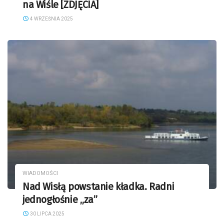
na Wiśle [ZDJĘCIA]
4 WRZEŚNIA 2025
WIADOMOŚCI
Nad Wisłą powstanie kładka. Radni
jednogłośnie „za”
30 LIPCA 2025