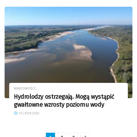
WIADOMOŚCI
Hydrolodzy ostrzegają. Mogą wystąpić
gwałtowne wzrosty poziomu wody
13 LIPCA 2025