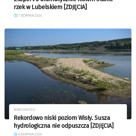
rzek w Lubelskiem [ZDJĘCIA]
7 SIERPNIA 2026
WIADOMOŚCI
Rekordowo niski poziom Wisły. Susza
hydrologiczna nie odpuszcza [ZDJĘCIA]
6 SIERPNIA 2026