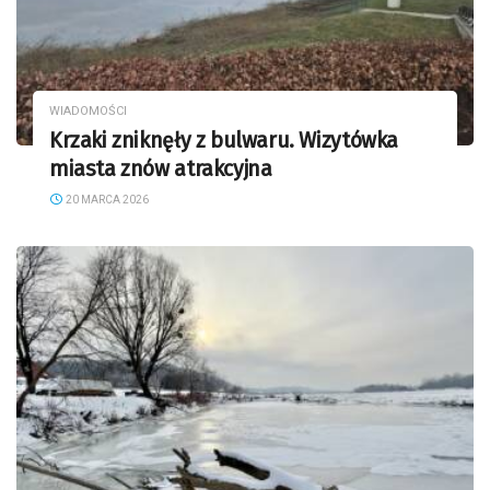
WIADOMOŚCI
Krzaki zniknęły z bulwaru. Wizytówka
miasta znów atrakcyjna
20 MARCA 2026