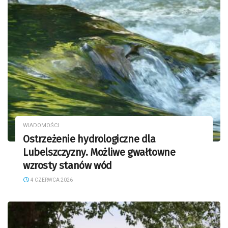
WIADOMOŚCI
Ostrzeżenie hydrologiczne dla
Lubelszczyzny. Możliwe gwałtowne
wzrosty stanów wód
4 CZERWCA 2026