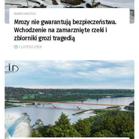
WIADOMOŚCI
Mrozy nie gwarantują bezpieczeństwa.
Wchodzenie na zamarznięte rzeki i
zbiorniki grozi tragedią
1 LUTEGO 2026