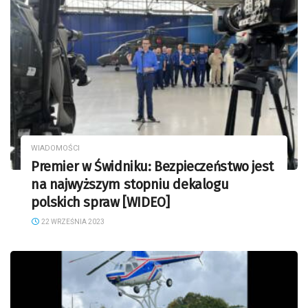
WIADOMOŚCI
Premier w Świdniku: Bezpieczeństwo jest
na najwyższym stopniu dekalogu
polskich spraw [WIDEO]
22 WRZEŚNIA 2023