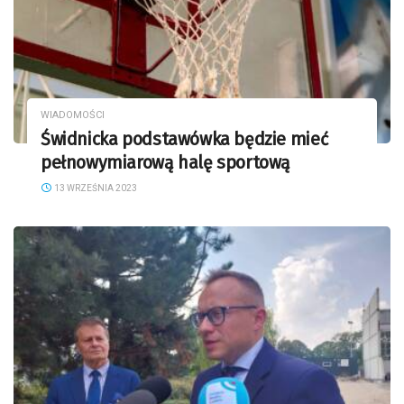
WIADOMOŚCI
Świdnicka podstawówka będzie mieć
pełnowymiarową halę sportową
13 WRZEŚNIA 2023