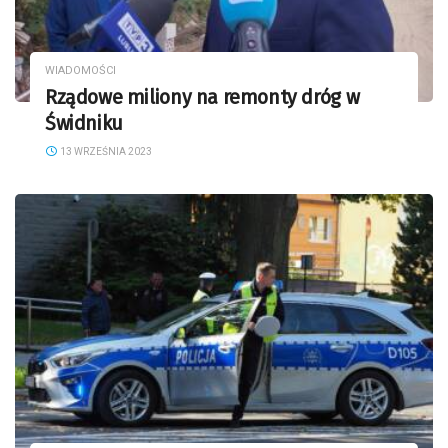
WIADOMOŚCI
Rządowe miliony na remonty dróg w
Świdniku
13 WRZEŚNIA 2023