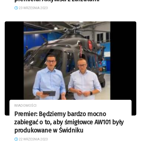
23 WRZEŚNIA 2023
WIADOMOŚCI
Premier: Będziemy bardzo mocno
zabiegać o to, aby śmigłowce AW101 były
produkowane w Świdniku
22 WRZEŚNIA 2023