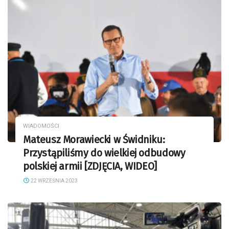
WIADOMOŚCI
Mateusz Morawiecki w Świdniku:
Przystąpiliśmy do wielkiej odbudowy
polskiej armii [ZDJĘCIA, WIDEO]
22 WRZEŚNIA 2023