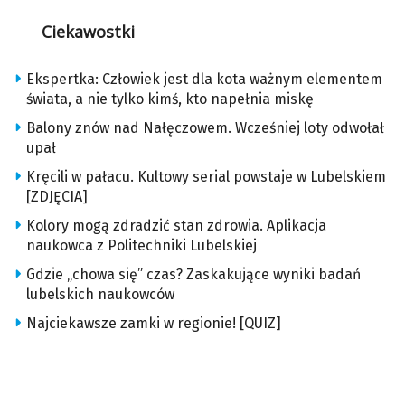
Ciekawostki
Ekspertka: Człowiek jest dla kota ważnym elementem
świata, a nie tylko kimś, kto napełnia miskę
Balony znów nad Nałęczowem. Wcześniej loty odwołał
upał
Kręcili w pałacu. Kultowy serial powstaje w Lubelskiem
[ZDJĘCIA]
Kolory mogą zdradzić stan zdrowia. Aplikacja
naukowca z Politechniki Lubelskiej
Gdzie „chowa się” czas? Zaskakujące wyniki badań
lubelskich naukowców
Najciekawsze zamki w regionie! [QUIZ]