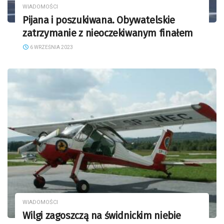
WIADOMOŚCI
Pijana i poszukiwana. Obywatelskie
zatrzymanie z nieoczekiwanym finałem
6 WRZEŚNIA 2023
WIADOMOŚCI
Wilgi zagoszczą na świdnickim niebie