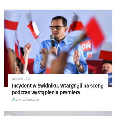
WIADOMOŚCI
Incydent w Świdniku. Wtargnęli na scenę
podczas wystąpienia premiera
22 WRZEŚNIA 2023