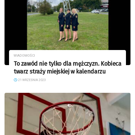
WIADOMOŚCI
To zawód nie tylko dla mężczyzn. Kobieca
twarz straży miejskiej w kalendarzu
21 WRZEŚNIA 2023