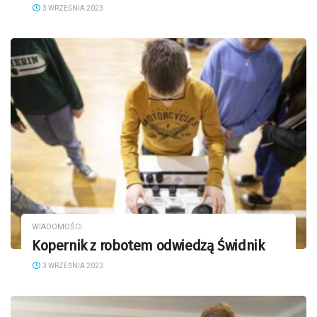
3 WRZEŚNIA 2023
WIADOMOŚCI
Kopernik z robotem odwiedzą Świdnik
3 WRZEŚNIA 2023