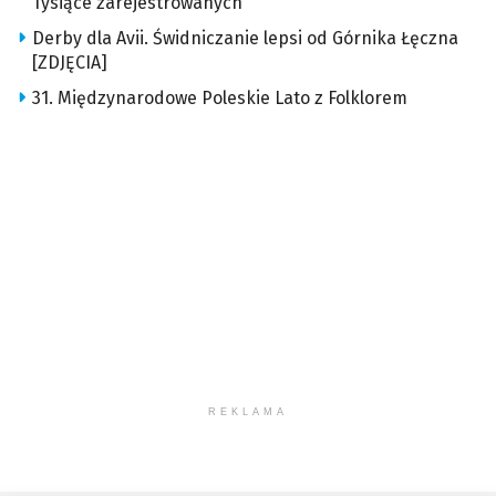
Tysiące zarejestrowanych
Derby dla Avii. Świdniczanie lepsi od Górnika Łęczna
[ZDJĘCIA]
31. Międzynarodowe Poleskie Lato z Folklorem
REKLAMA