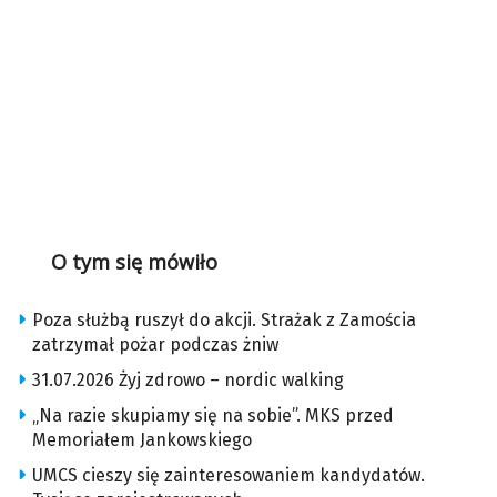
O tym się mówiło
Poza służbą ruszył do akcji. Strażak z Zamościa
zatrzymał pożar podczas żniw
31.07.2026 Żyj zdrowo – nordic walking
„Na razie skupiamy się na sobie”. MKS przed
Memoriałem Jankowskiego
UMCS cieszy się zainteresowaniem kandydatów.