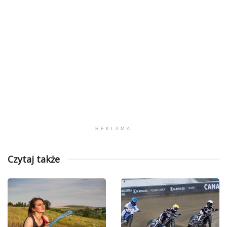
REKLAMA
Czytaj także