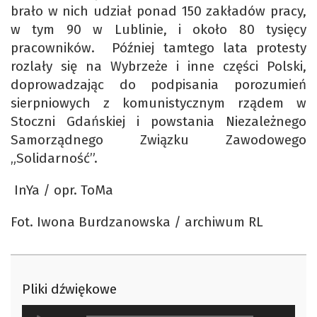
brało w nich udział ponad 150 zakładów pracy,
w tym 90 w Lublinie, i około 80 tysięcy
pracowników. Później tamtego lata protesty
rozlały się na Wybrzeże i inne części Polski,
doprowadzając do podpisania porozumień
sierpniowych z komunistycznym rządem w
Stoczni Gdańskiej i powstania Niezależnego
Samorządnego Związku Zawodowego
„Solidarność”.
InYa / opr. ToMa
Fot. Iwona Burdzanowska / archiwum RL
Pliki dźwiękowe
Odtwarzacz