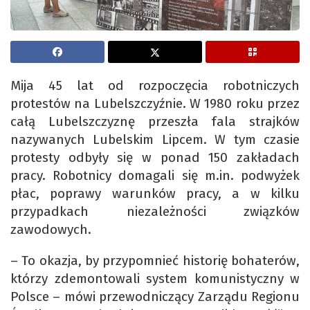
Mija 45 lat od rozpoczęcia robotniczych
protestów na Lubelszczyźnie. W 1980 roku przez
całą Lubelszczyznę przeszła fala strajków
nazywanych Lubelskim Lipcem. W tym czasie
protesty odbyły się w ponad 150 zakładach
pracy. Robotnicy domagali się m.in. podwyżek
płac, poprawy warunków pracy, a w kilku
przypadkach niezależności związków
zawodowych.
– To okazja, by przypomnieć historię bohaterów,
którzy zdemontowali system komunistyczny w
Polsce – mówi przewodniczący Zarządu Regionu