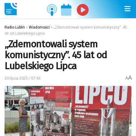
Radio Lublin
>
Wiadomości
>
„Zdemontowali system komunistyczny”. 45
lat od Lubelskiego Lipca
„Zdemontowali system
komunistyczny”. 45 lat od
Lubelskiego Lipca
A
20 lipca 2025 / 07:45
A