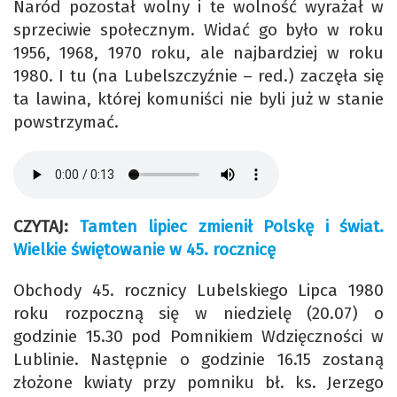
Naród pozostał wolny i te wolność wyrażał w
sprzeciwie społecznym. Widać go było w roku
1956, 1968, 1970 roku, ale najbardziej w roku
1980. I tu (na Lubelszczyźnie – red.) zaczęła się
ta lawina, której komuniści nie byli już w stanie
powstrzymać.
CZYTAJ:
Tamten lipiec zmienił Polskę i świat.
Wielkie świętowanie w 45. rocznicę
Obchody 45. rocznicy Lubelskiego Lipca 1980
roku rozpoczną się w niedzielę (20.07) o
godzinie 15.30 pod Pomnikiem Wdzięczności w
Lublinie. Następnie o godzinie 16.15 zostaną
złożone kwiaty przy pomniku bł. ks. Jerzego