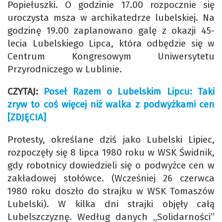
Popiełuszki. O godzinie 17.00 rozpocznie się
uroczysta msza w archikatedrze lubelskiej. Na
godzinę 19.00 zaplanowano galę z okazji 45-
lecia Lubelskiego Lipca, która odbędzie się w
Centrum Kongresowym Uniwersytetu
Przyrodniczego w Lublinie.
CZYTAJ:
Poseł Razem o Lubelskim Lipcu: Taki
zryw to coś więcej niż walka z podwyżkami cen
[ZDJĘCIA]
Protesty, określane dziś jako Lubelski Lipiec,
rozpoczęły się 8 lipca 1980 roku w WSK Świdnik,
gdy robotnicy dowiedzieli się o podwyżce cen w
zakładowej stołówce. (Wcześniej 26 czerwca
1980 roku doszło do strajku w WSK Tomaszów
Lubelski). W kilka dni strajki objęły całą
Lubelszczyznę. Według danych „Solidarności”