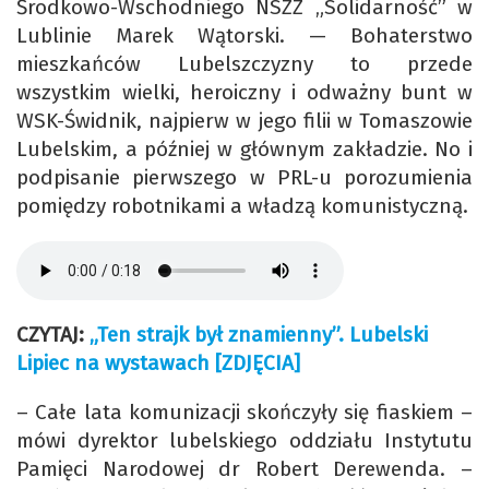
Środkowo-Wschodniego NSZZ „Solidarność” w
Lublinie Marek Wątorski. — Bohaterstwo
mieszkańców Lubelszczyzny to przede
wszystkim wielki, heroiczny i odważny bunt w
WSK-Świdnik, najpierw w jego filii w Tomaszowie
Lubelskim, a później w głównym zakładzie. No i
podpisanie pierwszego w PRL-u porozumienia
pomiędzy robotnikami a władzą komunistyczną.
CZYTAJ:
„Ten strajk był znamienny”. Lubelski
Lipiec na wystawach [ZDJĘCIA]
– Całe lata komunizacji skończyły się fiaskiem –
mówi dyrektor lubelskiego oddziału Instytutu
Pamięci Narodowej dr Robert Derewenda. –