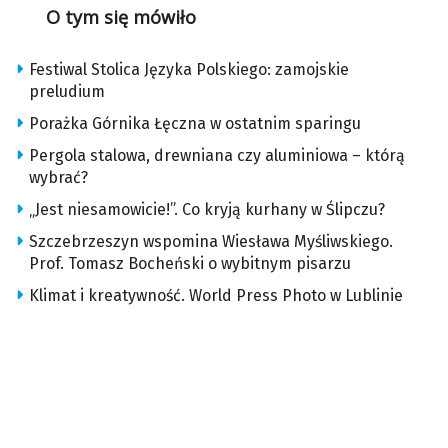
O tym się mówiło
Festiwal Stolica Języka Polskiego: zamojskie
preludium
Porażka Górnika Łęczna w ostatnim sparingu
Pergola stalowa, drewniana czy aluminiowa – którą
wybrać?
„Jest niesamowicie!”. Co kryją kurhany w Ślipczu?
Szczebrzeszyn wspomina Wiesława Myśliwskiego.
Prof. Tomasz Bocheński o wybitnym pisarzu
Klimat i kreatywność. World Press Photo w Lublinie