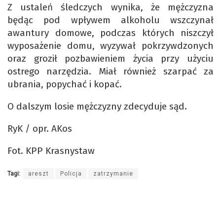
Z ustaleń śledczych wynika, że mężczyzna
będąc pod wpływem alkoholu wszczynał
awantury domowe, podczas których niszczył
wyposażenie domu, wyzywał pokrzywdzonych
oraz groził pozbawieniem życia przy użyciu
ostrego narzędzia. Miał również szarpać za
ubrania, popychać i kopać.
O dalszym losie mężczyzny zdecyduje sąd.
RyK / opr. AKos
Fot. KPP Krasnystaw
Tagi:
areszt
Policja
zatrzymanie