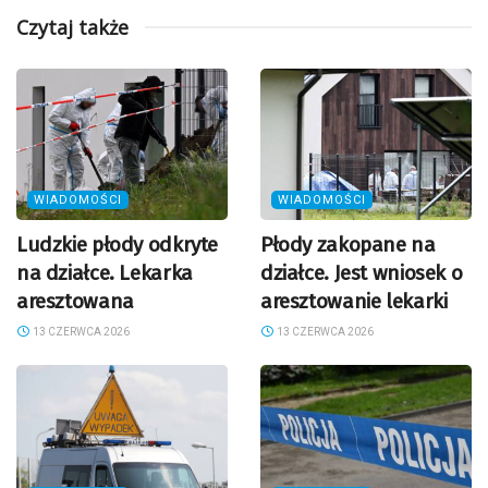
Czytaj także
WIADOMOŚCI
WIADOMOŚCI
Ludzkie płody odkryte
Płody zakopane na
na działce. Lekarka
działce. Jest wniosek o
aresztowana
aresztowanie lekarki
13 CZERWCA 2026
13 CZERWCA 2026