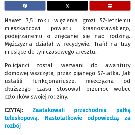
Nawet 7,5 roku więzienia grozi 57-letniemu
mieszkańcowi powiatu krasnostawskiego,
podejrzanemu o znęcanie się nad rodziną.
Mężczyzna działał w recydywie. Trafił na trzy
miesiące do tymczasowego aresztu.
Policjanci zostali wezwani do awantury
domowej wszczętej przez pijanego 57-latka. Jak
ustalili funkcjonariusze, mężczyzna od
dłuższego czasu stosował przemoc wobec
członków swojej rodziny.
CZYTAJ:
Zaatakowali przechodnia pałką
teleskopową. Nastolatkowie odpowiedzą za
rozbój