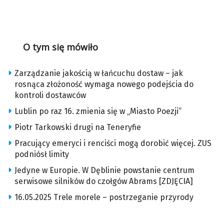
O tym się mówiło
Zarządzanie jakością w łańcuchu dostaw – jak
rosnąca złożoność wymaga nowego podejścia do
kontroli dostawców
Lublin po raz 16. zmienia się w „Miasto Poezji”
Piotr Tarkowski drugi na Teneryfie
Pracujący emeryci i renciści mogą dorobić więcej. ZUS
podniósł limity
Jedyne w Europie. W Dęblinie powstanie centrum
serwisowe silników do czołgów Abrams [ZDJĘCIA]
16.05.2025 Trele morele – postrzeganie przyrody