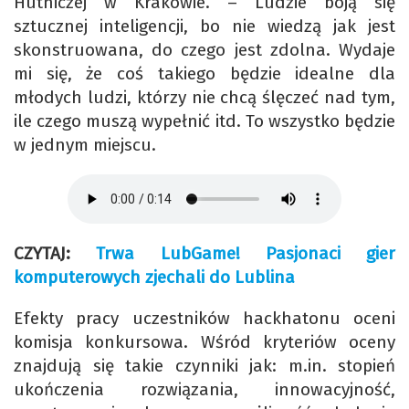
Hutniczej w Krakowie. – Ludzie boją się
sztucznej inteligencji, bo nie wiedzą jak jest
skonstruowana, do czego jest zdolna. Wydaje
mi się, że coś takiego będzie idealne dla
młodych ludzi, którzy nie chcą ślęczeć nad tym,
ile czego muszą wypełnić itd. To wszystko będzie
w jednym miejscu.
CZYTAJ:
Trwa LubGame! Pasjonaci gier
komputerowych zjechali do Lublina
Efekty pracy uczestników hackhatonu oceni
komisja konkursowa. Wśród kryteriów oceny
znajdują się takie czynniki jak: m.in. stopień
ukończenia rozwiązania, innowacyjność,