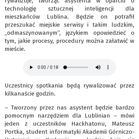
rywalizuje, tworząc asystenta w oparciu o
technologię sztucznej inteligencji dla
mieszkańców Lublina. Będzie on potrafił
przeszukać miejskie serwisy i takim ludzkim,
„odmaszynowanym”, językiem opowiedzieć o
tym, jakie procesy, procedury można załatwić w
mieście.
Uczestnicy spotkania będą rywalizować przez
kilkanaście godzin.
– Tworzony przez nas asystent będzie bardzo
pomocnym narzędziem dla Lublinian – mówi
jeden z uczestników Hackhatonu, Mateusz
Portka, student informatyki Akademii Górniczo-