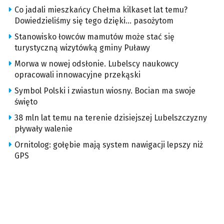
Co jadali mieszkańcy Chełma kilkaset lat temu?
Dowiedzieliśmy się tego dzięki… pasożytom
Stanowisko łowców mamutów może stać się
turystyczną wizytówką gminy Puławy
Morwa w nowej odsłonie. Lubelscy naukowcy
opracowali innowacyjne przekąski
Symbol Polski i zwiastun wiosny. Bocian ma swoje
święto
38 mln lat temu na terenie dzisiejszej Lubelszczyzny
pływały walenie
Ornitolog: gołębie mają system nawigacji lepszy niż
GPS