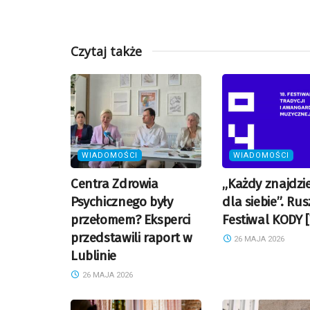
Czytaj także
WIADOMOŚCI
WIADOMOŚCI
Centra Zdrowia
„Każdy znajdzi
Psychicznego były
dla siebie”. Ru
przełomem? Eksperci
Festiwal KODY 
przedstawili raport w
26 MAJA 2026
Lublinie
26 MAJA 2026