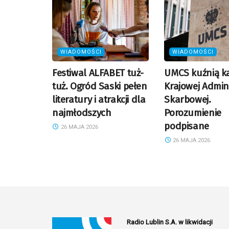
WIADOMOŚCI
WIADOMOŚCI
Festiwal ALFABET tuż-
UMCS kuźnią k
tuż. Ogród Saski pełen
Krajowej Admini
literatury i atrakcji dla
Skarbowej.
najmłodszych
Porozumienie
podpisane
26 MAJA 2026
26 MAJA 2026
Radio Lublin S.A. w likwidacji