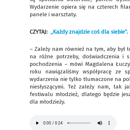
Wydarzenie opiera się na czterech filar
panele i warsztaty.
CZYTAJ:
„Każdy znajdzie coś dla siebie”
– Zależy nam również na tym, aby był to
na różne potrzeby, doświadczenia i s
pochodzenia – mówi Magdalena Łuczyn,
roku nawiązaliśmy współpracę ze s
wydarzenia nie tylko tłumaczone na po
niesłyszącymi. Też zależy nam, tak 
festiwalu młodzież, dlatego będzie je
dla młodzieży.