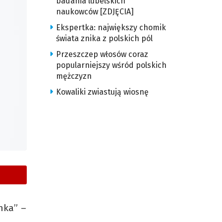
badania lubelskich
naukowców [ZDJĘCIA]
Ekspertka: największy chomik
świata znika z polskich pól
Przeszczep włosów coraz
popularniejszy wśród polskich
mężczyzn
Kowaliki zwiastują wiosnę
nka” –