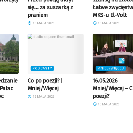
się… za suszarką z
Łatwe zwycięst
praniem
MKS-u El-Volt
16 MAJA 2026
16 MAJA 2026
PODCASTY
MNIEJ/WIĘCEJ
dzanie
Co po poezji? |
16.05.2026
 Pałac
Mniej/Więcej
Mniej/Więcej – 
oc
poezji?
16 MAJA 2026
16 MAJA 2026