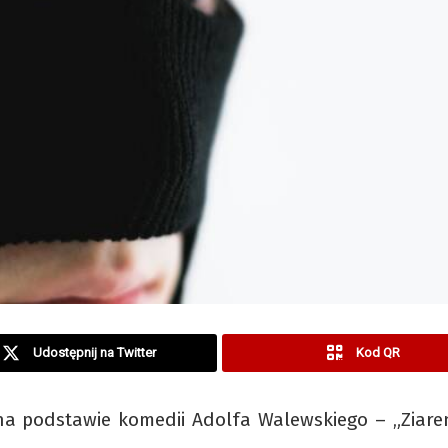
Udostępnij na Twitter
Kod QR
na podstawie komedii Adolfa Walewskiego – „Ziare