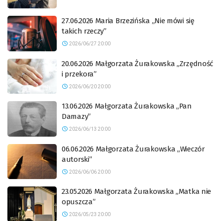
27.06.2026 Maria Brzezińska „Nie mówi się
takich rzeczy”
2026/06/27 20:00
20.06.2026 Małgorzata Żurakowska „Zrzędność
i przekora”
2026/06/20 20:00
13.06.2026 Małgorzata Żurakowska „Pan
Damazy”
2026/06/13 20:00
06.06.2026 Małgorzata Żurakowska „Wieczór
autorski”
2026/06/06 20:00
23.05.2026 Małgorzata Żurakowska „Matka nie
opuszcza”
2026/05/23 20:00