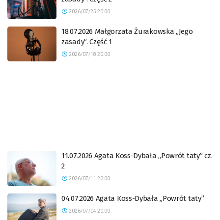
2026/07/25 20:00
18.07.2026 Małgorzata Żurakowska „Jego
zasady”. Część 1
2026/07/18 20:00
11.07.2026 Agata Koss-Dybała „Powrót taty” cz.
2
2026/07/11 20:00
04.07.2026 Agata Koss-Dybała „Powrót taty”
2026/07/04 20:00