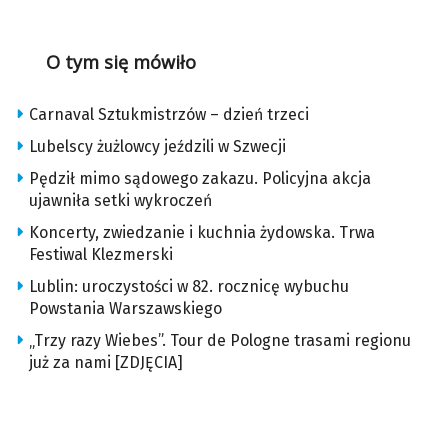
O tym się mówiło
Carnaval Sztukmistrzów – dzień trzeci
Lubelscy żużlowcy jeździli w Szwecji
Pędził mimo sądowego zakazu. Policyjna akcja
ujawniła setki wykroczeń
Koncerty, zwiedzanie i kuchnia żydowska. Trwa
Festiwal Klezmerski
Lublin: uroczystości w 82. rocznicę wybuchu
Powstania Warszawskiego
„Trzy razy Wiebes”. Tour de Pologne trasami regionu
już za nami [ZDJĘCIA]