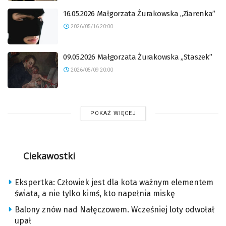
16.05.2026 Małgorzata Żurakowska „Ziarenka”
2026/05/16 20:00
09.05.2026 Małgorzata Żurakowska „Staszek”
2026/05/09 20:00
POKAŻ WIĘCEJ
Ciekawostki
Ekspertka: Człowiek jest dla kota ważnym elementem
świata, a nie tylko kimś, kto napełnia miskę
Balony znów nad Nałęczowem. Wcześniej loty odwołał
upał