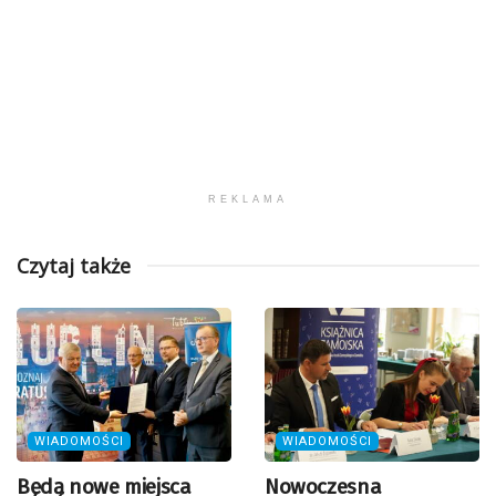
REKLAMA
Czytaj także
WIADOMOŚCI
WIADOMOŚCI
Będą nowe miejsca
Nowoczesna