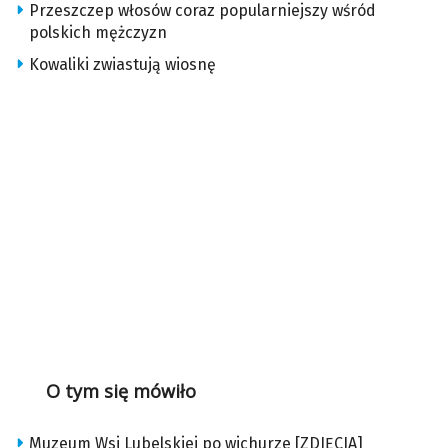
Przeszczep włosów coraz popularniejszy wśród
polskich mężczyzn
Kowaliki zwiastują wiosnę
O tym się mówiło
Muzeum Wsi Lubelskiej po wichurze [ZDJĘCIA]