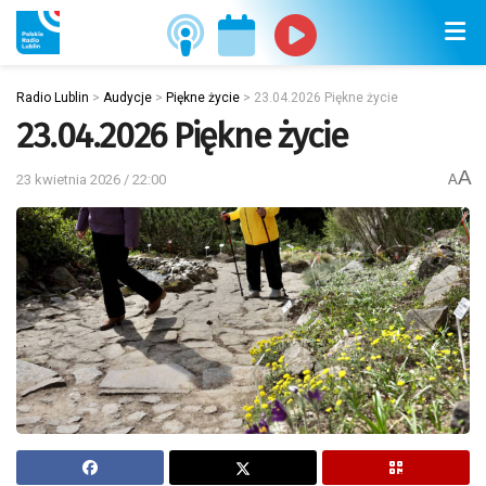
Radio Lublin
>
Audycje
>
Piękne życie
>
23.04.2026 Piękne życie
23.04.2026 Piękne życie
A
23 kwietnia 2026 / 22:00
A