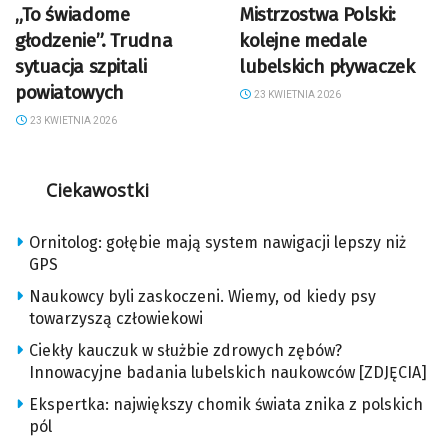
„To świadome
Mistrzostwa Polski:
głodzenie”. Trudna
kolejne medale
sytuacja szpitali
lubelskich pływaczek
powiatowych
23 KWIETNIA 2026
23 KWIETNIA 2026
Ciekawostki
Ornitolog: gołębie mają system nawigacji lepszy niż
GPS
Naukowcy byli zaskoczeni. Wiemy, od kiedy psy
towarzyszą człowiekowi
Ciekły kauczuk w służbie zdrowych zębów?
Innowacyjne badania lubelskich naukowców [ZDJĘCIA]
Ekspertka: największy chomik świata znika z polskich
pól