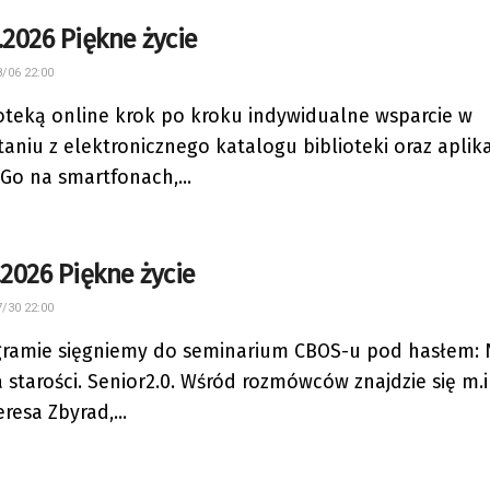
.2026 Piękne życie
/06 22:00
ioteką online krok po kroku indywidualne wsparcie w
taniu z elektronicznego katalogu biblioteki oraz aplika
Go na smartfonach,...
.2026 Piękne życie
/30 22:00
ramie sięgniemy do seminarium CBOS-u pod hasłem:
a starości. Senior2.0. Wśród rozmówców znajdzie się m.i
eresa Zbyrad,...