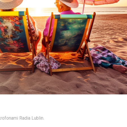
krofonami Radia Lublin.