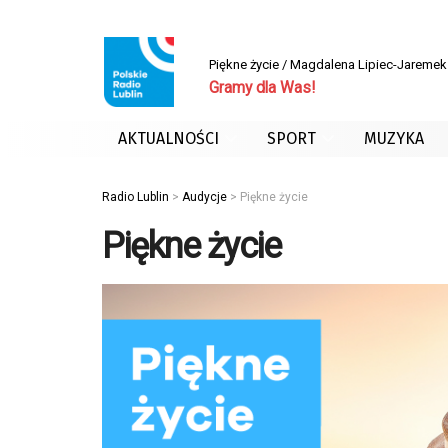
Piękne życie / Magdalena Lipiec-Jaremek
Gramy dla Was!
AKTUALNOŚCI
SPORT
MUZYKA
Radio Lublin
>
Audycje
>
Piękne życie
Piękne życie