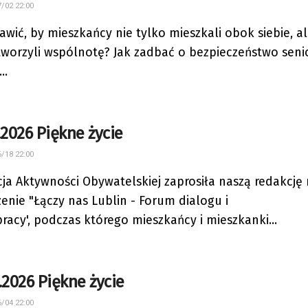
/02 22:00
rawić, by mieszkańcy nie tylko mieszkali obok siebie, a
tworzyli wspólnotę? Jak zadbać o bezpieczeństwo seni
..
.2026 Piękne życie
/18 22:00
ja Aktywności Obywatelskiej zaprosiła naszą redakcję
enie "Łączy nas Lublin - Forum dialogu i
racy', podczas którego mieszkańcy i mieszkanki...
.2026 Piękne życie
/04 22:00