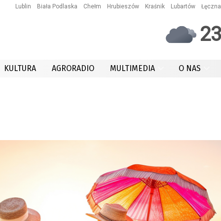
Lublin
Biała Podlaska
Chełm
Hrubieszów
Kraśnik
Lubartów
Łęczna
2
KULTURA
AGRORADIO
MULTIMEDIA
O NAS