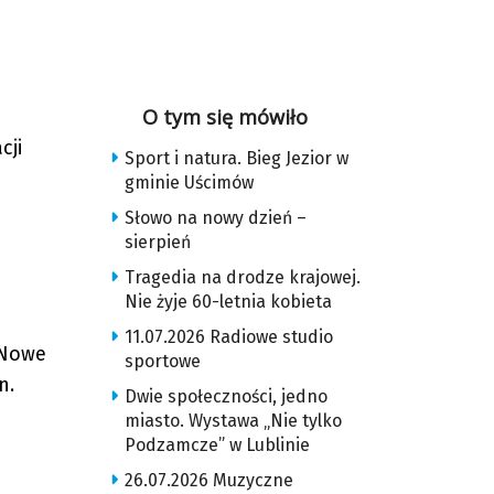
O tym się mówiło
cji
Sport i natura. Bieg Jezior w
gminie Uścimów
Słowo na nowy dzień –
sierpień
Tragedia na drodze krajowej.
Nie żyje 60-letnia kobieta
11.07.2026 Radiowe studio
 Nowe
sportowe
n.
Dwie społeczności, jedno
miasto. Wystawa „Nie tylko
Podzamcze” w Lublinie
26.07.2026 Muzyczne