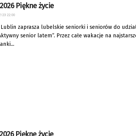
.2026 Piękne życie
/23 22:00
 Lublin zaprasza lubelskie seniorki i seniorów do udzia
„Aktywny senior latem”. Przez całe wakacje na najstarsz
nki...
.2026 Piękne życie