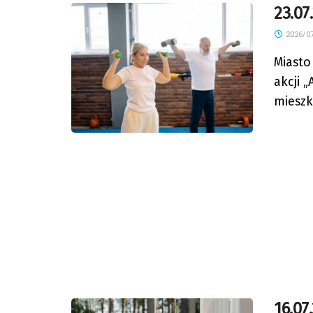
23.07
2026/07
Miasto
akcji 
mieszka
16.07