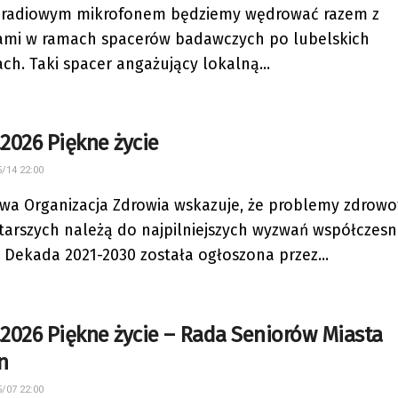
 radiowym mikrofonem będziemy wędrować razem z
ami w ramach spacerów badawczych po lubelskich
ach. Taki spacer angażujący lokalną...
.2026 Piękne życie
/14 22:00
wa Organizacja Zdrowia wskazuje, że problemy zdrow
tarszych należą do najpilniejszych wyzwań współczes
. Dekada 2021-2030 została ogłoszona przez...
.2026 Piękne życie – Rada Seniorów Miasta
n
/07 22:00