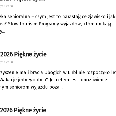
/16 22:00
yka senioralna – czym jest to narastające zjawisko i jak
dea? Slow tourism: Programy wyjazdów, które unikają
...
.2026 Piękne życie
/09 22:00
zyszenie mali bracia Ubogich w Lublinie rozpoczęło le
„Wakacje jednego dnia". Jej celem jest umożliwienie
ym seniorom wyjazdu poza...
.2026 Piękne życie