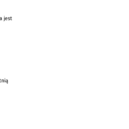
a jest
tnią