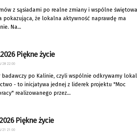
mów z sąsiadami po realne zmiany i wspólne świętowa
ia pokazująca, że lokalna aktywność naprawdę ma
ie. Na...
.2026 Piękne życie
/28 22:00
 badawczy po Kalinie, czyli wspólnie odkrywamy loka
ictwo - to inicjatywa jednej z liderek projektu "Moc
racy" realizowanego przez...
.2026 Piękne życie
/21 21:00