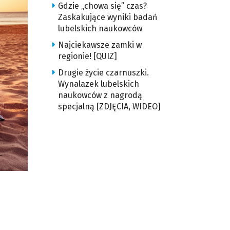
Gdzie „chowa się” czas?
Zaskakujące wyniki badań
lubelskich naukowców
Najciekawsze zamki w
regionie! [QUIZ]
Drugie życie czarnuszki.
Wynalazek lubelskich
naukowców z nagrodą
specjalną [ZDJĘCIA, WIDEO]