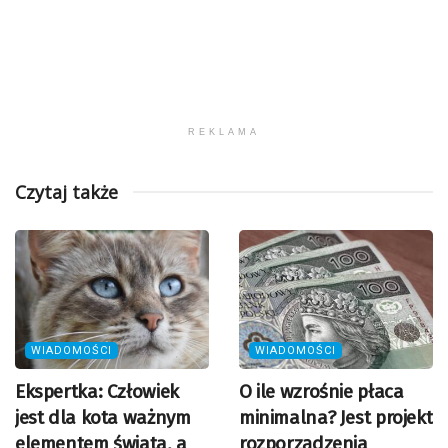
REKLAMA
Czytaj także
WIADOMOŚCI
WIADOMOŚCI
Ekspertka: Człowiek
O ile wzrośnie płaca
jest dla kota ważnym
minimalna? Jest projekt
elementem świata, a
rozporządzenia