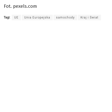
Fot. pexels.com
Tagi:
UE
Unia Europejska
samochody
Kraj i Świat