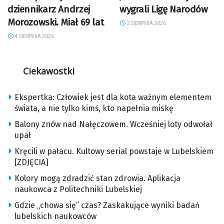
dziennikarz Andrzej
wygrali Ligę Narodów
Morozowski. Miał 69 lat
2 SIERPNIA 2026
4 SIERPNIA 2026
Ciekawostki
Ekspertka: Człowiek jest dla kota ważnym elementem
świata, a nie tylko kimś, kto napełnia miskę
Balony znów nad Nałęczowem. Wcześniej loty odwołał
upał
Kręcili w pałacu. Kultowy serial powstaje w Lubelskiem
[ZDJĘCIA]
Kolory mogą zdradzić stan zdrowia. Aplikacja
naukowca z Politechniki Lubelskiej
Gdzie „chowa się” czas? Zaskakujące wyniki badań
lubelskich naukowców