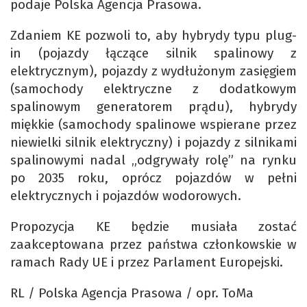
podaje Polska Agencja Prasowa.
Zdaniem KE pozwoli to, aby hybrydy typu plug-
in (pojazdy łączące silnik spalinowy z
elektrycznym), pojazdy z wydłużonym zasięgiem
(samochody elektryczne z dodatkowym
spalinowym generatorem prądu), hybrydy
miękkie (samochody spalinowe wspierane przez
niewielki silnik elektryczny) i pojazdy z silnikami
spalinowymi nadal „odgrywały rolę” na rynku
po 2035 roku, oprócz pojazdów w pełni
elektrycznych i pojazdów wodorowych.
Propozycja KE będzie musiała zostać
zaakceptowana przez państwa członkowskie w
ramach Rady UE i przez Parlament Europejski.
RL / Polska Agencja Prasowa / opr. ToMa