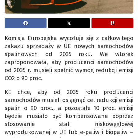
Komisja Europejska wycofuje się z całkowitego
zakazu sprzedaży w UE nowych samochodów
spalinowych od 2035 roku. We wtorek
zaproponowała, aby producenci samochodów
od 2035 r. musieli spełnić wymóg redukcji emisji
CO2 o 90 proc.
KE chce, aby od 2035 roku producenci
samochodów musieli osiągnąć cel redukcji emisji
spalin o 90 proc., a pozostałe 10 proc. emisji
będzie musiało być kompensowane poprzez
stosowanie stali niskowęglowej
wyprodukowanej w UE lub e-paliw i biopaliw –