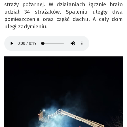
straży pożarnej. W działaniach łącznie brało
udział 34 strażaków. Spaleniu uległy dwa
pomieszczenia oraz część dachu. A cały dom
uległ zadymieniu.