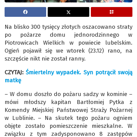
Na blisko 300 tysięcy złotych oszacowano straty
po pożarze domu jednorodzinnego w
Piotrowicach Wielkich w powiecie lubelskim.
Ogień pojawił się we wtorek (23.12) rano, na
szczęście nikt nie został ranny.
CZYTAJ:
Śmiertelny wypadek. Syn potrącił swoją
matkę
– W domu doszło do pożaru sadzy w kominie –
mówi młodszy kapitan Bartłomiej Pytka z
Komendy Miejskiej Państwowej Straży Pożarnej
w Lublinie. – Na skutek tego pożaru ogniem
objęte zostało pomieszczenie mieszkalne. W
związku z tym zadysponowano 8 zastępów