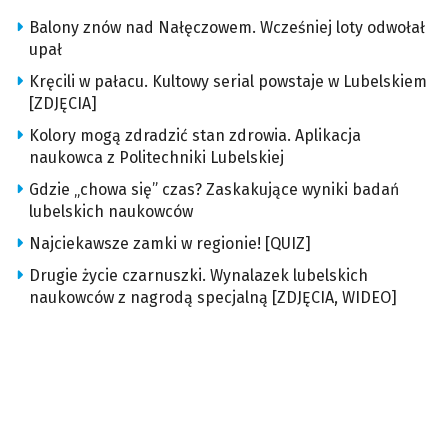
Balony znów nad Nałęczowem. Wcześniej loty odwołał
upał
Kręcili w pałacu. Kultowy serial powstaje w Lubelskiem
[ZDJĘCIA]
Kolory mogą zdradzić stan zdrowia. Aplikacja
naukowca z Politechniki Lubelskiej
Gdzie „chowa się” czas? Zaskakujące wyniki badań
lubelskich naukowców
Najciekawsze zamki w regionie! [QUIZ]
Drugie życie czarnuszki. Wynalazek lubelskich
naukowców z nagrodą specjalną [ZDJĘCIA, WIDEO]