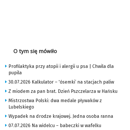
O tym się mówiło
Profilaktyka przy atopii i alergii u psa | Chwila dla
pupila
30.07.2026 Kalkulator – 'ósemki’ na stacjach paliw
Z miodem za pan brat. Dzień Pszczelarza w Hańsku
Mistrzostwa Polski: dwa medale pływaków z
Lubelskiego
Wypadek na drodze krajowej. Jedna osoba ranna
07.07.2026 Na widelcu – babeczki w wafelku