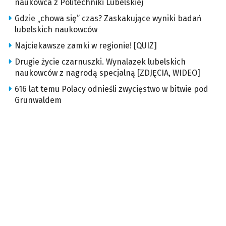
naukowca z Politechniki Lubelskiej
Gdzie „chowa się” czas? Zaskakujące wyniki badań
lubelskich naukowców
Najciekawsze zamki w regionie! [QUIZ]
Drugie życie czarnuszki. Wynalazek lubelskich
naukowców z nagrodą specjalną [ZDJĘCIA, WIDEO]
616 lat temu Polacy odnieśli zwycięstwo w bitwie pod
Grunwaldem