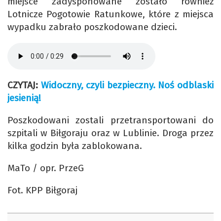
miejsce zadysponowane zostało również
Lotnicze Pogotowie Ratunkowe, które z miejsca
wypadku zabrało poszkodowane dzieci.
CZYTAJ:
Widoczny, czyli bezpieczny. Noś odblaski
jesienią!
Poszkodowani zostali przetransportowani do
szpitali w Biłgoraju oraz w Lublinie. Droga przez
kilka godzin była zablokowana.
MaTo / opr. PrzeG
Fot. KPP Biłgoraj