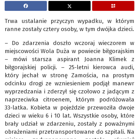
Trwa ustalanie przyczyn wypadku, w którym
ranne zostały cztery osoby, w tym dwójka dzieci.
– Do zdarzenia doszło wczoraj wieczorem w
miejscowości Wola Duża w powiecie biłgorajskim
– mówi starsza aspirant Joanna Klimek z
biłgorajskiej policji. – 25-letni kierowca audi,
który jechał w stronę Zamościa, na prostym
odcinku drogi ze wzniesieniem podjął manewr
wyprzedzania i zderzył się czołowo z jadącym z
naprzeciwka citroenem, którym podróżowała
33-latka. Kobieta w pojeździe przewoziła dwoje
dzieci w wieku 6 i 10 lat. Wszystkie osoby, które
brały udział w zdarzeniu, zostały z poważnymi
obrażeniami przetransportowane do szpitali. Na