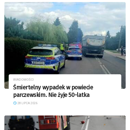
WIADOMOŚCI
Śmiertelny wypadek w powiecie
parczewskim. Nie żyje 50-latka
28 LIPCA 2026