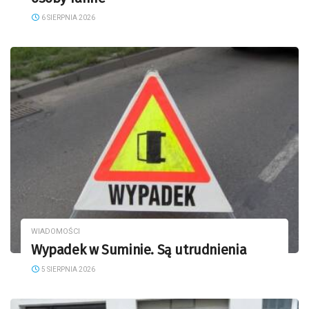
6 SIERPNIA 2026
WIADOMOŚCI
Wypadek w Suminie. Są utrudnienia
5 SIERPNIA 2026