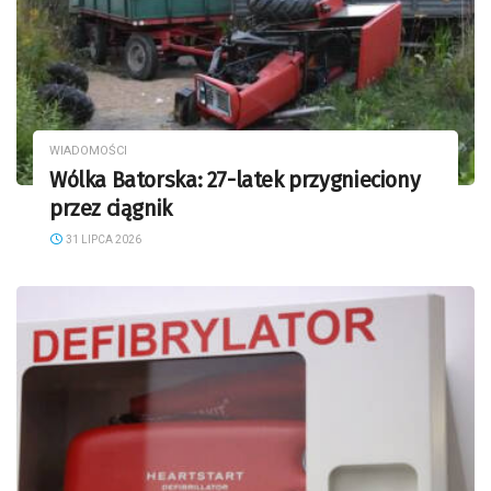
WIADOMOŚCI
Wólka Batorska: 27-latek przygnieciony
przez ciągnik
31 LIPCA 2026