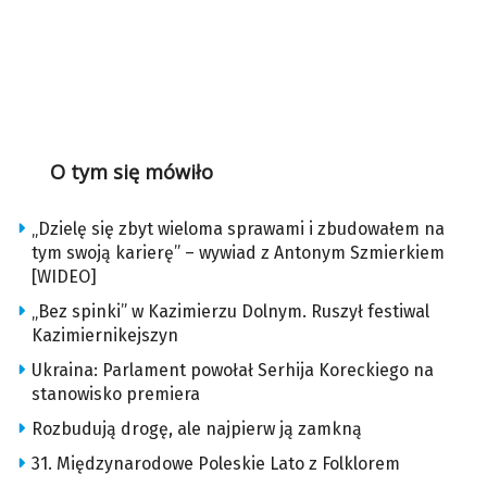
O tym się mówiło
„Dzielę się zbyt wieloma sprawami i zbudowałem na
tym swoją karierę” – wywiad z Antonym Szmierkiem
[WIDEO]
„Bez spinki” w Kazimierzu Dolnym. Ruszył festiwal
Kazimiernikejszyn
Ukraina: Parlament powołał Serhija Koreckiego na
stanowisko premiera
Rozbudują drogę, ale najpierw ją zamkną
31. Międzynarodowe Poleskie Lato z Folklorem