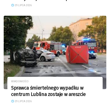
29 LIPCA 2026
WIADOMOŚCI
Sprawca śmiertelnego wypadku w
centrum Lublina zostaje w areszcie
29 LIPCA 2026