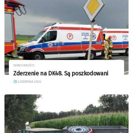
WIADOMOŚCI
Zderzenie na DK48. Są poszkodowani
2 SIERPNIA 2026