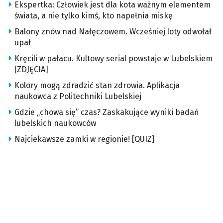
Ekspertka: Człowiek jest dla kota ważnym elementem
świata, a nie tylko kimś, kto napełnia miskę
Balony znów nad Nałęczowem. Wcześniej loty odwołał
upał
Kręcili w pałacu. Kultowy serial powstaje w Lubelskiem
[ZDJĘCIA]
Kolory mogą zdradzić stan zdrowia. Aplikacja
naukowca z Politechniki Lubelskiej
Gdzie „chowa się” czas? Zaskakujące wyniki badań
lubelskich naukowców
Najciekawsze zamki w regionie! [QUIZ]