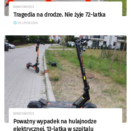
WIADOMOŚCI
Tragedia na drodze. Nie żyje 72-latka
29 LIPCA 2026
WIADOMOŚCI
Poważny wypadek na hulajnodze
elektrycznej. 13-latka w szpitalu