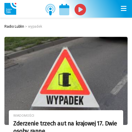
Radio Lublin
>
wypadek
WIADOMOŚCI
Zderzenie trzech aut na krajowej 17. Dwie
osoby ranne