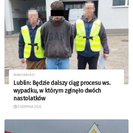
WIADOMOŚCI
Lublin: Będzie dalszy ciąg procesu ws.
wypadku, w którym zginęło dwóch
nastolatków
5 SIERPNIA 2026