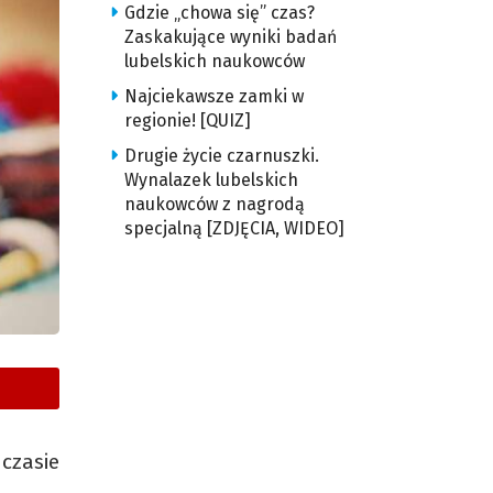
Gdzie „chowa się” czas?
Zaskakujące wyniki badań
lubelskich naukowców
Najciekawsze zamki w
regionie! [QUIZ]
Drugie życie czarnuszki.
Wynalazek lubelskich
naukowców z nagrodą
specjalną [ZDJĘCIA, WIDEO]
czasie