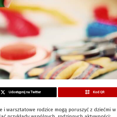
Udostępnij na Twitter
Kod QR
e i warsztatowe rodzice mogą poruszyć z dziećmi w 
dać przykłady wspólnych, rodzinnych aktywności: