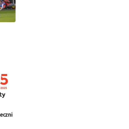
eczni