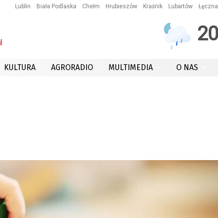
Lublin
Biała Podlaska
Chełm
Hrubieszów
Kraśnik
Lubartów
Łęczna
2
l
KULTURA
AGRORADIO
MULTIMEDIA
O NAS