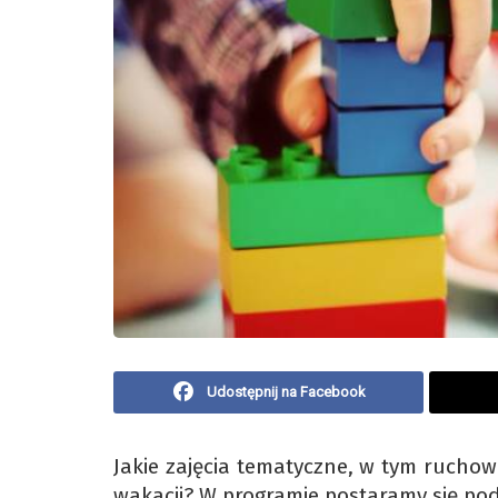
Udostępnij na Facebook
Jakie zajęcia tematyczne, w tym ruchow
wakacji? W programie postaramy się po