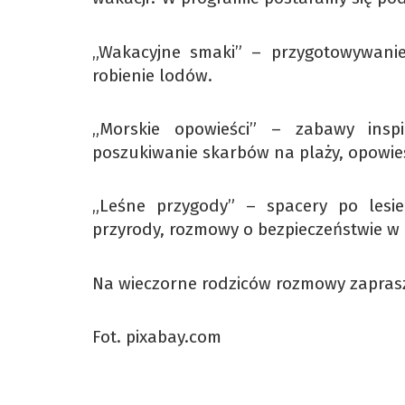
„Wakacyjne smaki” – przygotowywanie
robienie lodów.
„Morskie opowieści” – zabawy ins
poszukiwanie skarbów na plaży, opowieś
„Leśne przygody” – spacery po lesie
przyrody, rozmowy o bezpieczeństwie w l
Na wieczorne rodziców rozmowy zapras
Fot. pixabay.com