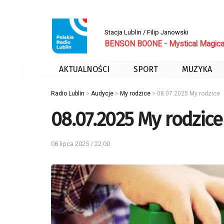
Stacja Lublin / Filip Janowski
BENSON BOONE - Mystical Magica
AKTUALNOŚCI
SPORT
MUZYKA
Radio Lublin
>
Audycje
>
My rodzice
>
08.07.2025 My rodzice
08.07.2025 My rodzice
08 lipca 2025 / 22:00