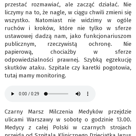
przestać rozmawiać, ale zacząć działać. Nie
liczymy na to, że nagle, w ciągu chwili zmieni się
wszystko. Natomiast nie widzimy w ogóle
ruchów i kroków, które nie tylko w sferze
ustawowej dadzą nam, jako funkcjonariuszom
publicznym, rzeczywistą ochronę. Nie
papierową, chociażby w sferze
odpowiedzialności prawnej. Szybką egzekucję
skutków ataku. Szpitale czy karetki pogotowia,
tutaj mamy monitoring.
Czarny Marsz Milczenia Medyków przejdzie
ulicami Warszawy w sobotę o godzinie 13.00.
Medycy z całej Polski w czarnych strojach
przejdą od Szpitala Klinicznego Dzieciątka Jezus