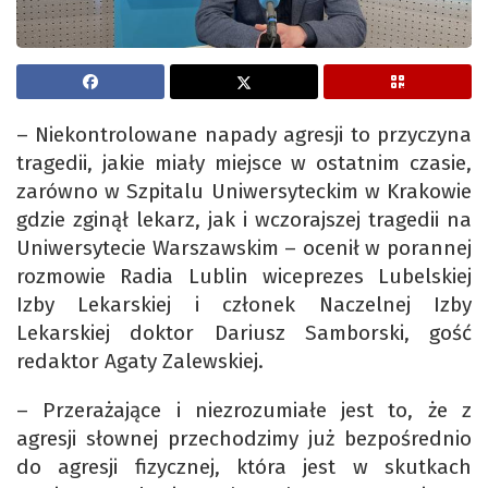
– Niekontrolowane napady agresji to przyczyna
tragedii, jakie miały miejsce w ostatnim czasie,
zarówno w Szpitalu Uniwersyteckim w Krakowie
gdzie zginął lekarz, jak i wczorajszej tragedii na
Uniwersytecie Warszawskim – ocenił w porannej
rozmowie Radia Lublin wiceprezes Lubelskiej
Izby Lekarskiej i członek Naczelnej Izby
Lekarskiej doktor Dariusz Samborski, gość
redaktor Agaty Zalewskiej.
– Przerażające i niezrozumiałe jest to, że z
agresji słownej przechodzimy już bezpośrednio
do agresji fizycznej, która jest w skutkach