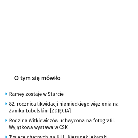
O tym się mówiło
Ramey zostaje w Starcie
82. rocznica likwidacji niemieckiego więzienia na
Zamku Lubelskim [ZDJĘCIA]
Rodzina Witkiewiczów uchwycona na fotografii.
Wyjątkowa wystawa w CSK
Tysiące chętnych na KUL. Kierunek lekarski