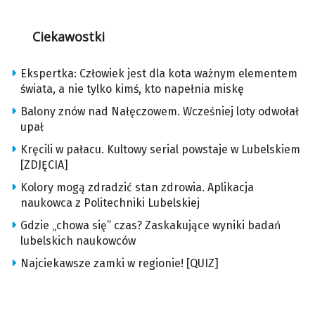
Ciekawostki
Ekspertka: Człowiek jest dla kota ważnym elementem
świata, a nie tylko kimś, kto napełnia miskę
Balony znów nad Nałęczowem. Wcześniej loty odwołał
upał
Kręcili w pałacu. Kultowy serial powstaje w Lubelskiem
[ZDJĘCIA]
Kolory mogą zdradzić stan zdrowia. Aplikacja
naukowca z Politechniki Lubelskiej
Gdzie „chowa się” czas? Zaskakujące wyniki badań
lubelskich naukowców
Najciekawsze zamki w regionie! [QUIZ]