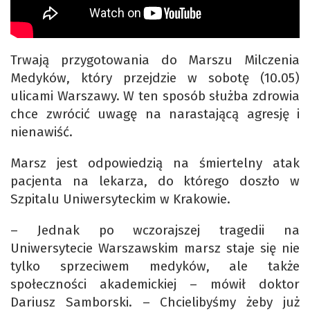
Trwają przygotowania do Marszu Milczenia
Medyków, który przejdzie w sobotę (10.05)
ulicami Warszawy. W ten sposób służba zdrowia
chce zwrócić uwagę na narastającą agresję i
nienawiść.
Marsz jest odpowiedzią na śmiertelny atak
pacjenta na lekarza, do którego doszło w
Szpitalu Uniwersyteckim w Krakowie.
– Jednak po wczorajszej tragedii na
Uniwersytecie Warszawskim marsz staje się nie
tylko sprzeciwem medyków, ale także
społeczności akademickiej – mówił doktor
Dariusz Samborski. – Chcielibyśmy żeby już