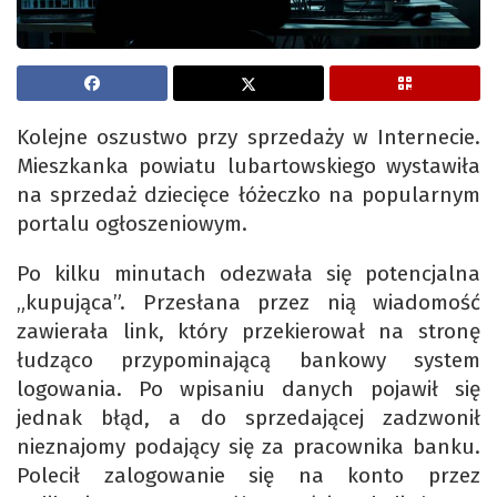
Kolejne oszustwo przy sprzedaży w Internecie.
Mieszkanka powiatu lubartowskiego wystawiła
na sprzedaż dziecięce łóżeczko na popularnym
portalu ogłoszeniowym.
Po kilku minutach odezwała się potencjalna
„kupująca”. Przesłana przez nią wiadomość
zawierała link, który przekierował na stronę
łudząco przypominającą bankowy system
logowania. Po wpisaniu danych pojawił się
jednak błąd, a do sprzedającej zadzwonił
nieznajomy podający się za pracownika banku.
Polecił zalogowanie się na konto przez