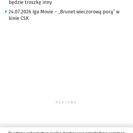
będzie troszkę inny
24.07.2026 Iga Movie – „Brunet wieczorową porą” w
kinie CSK
REKLAMA