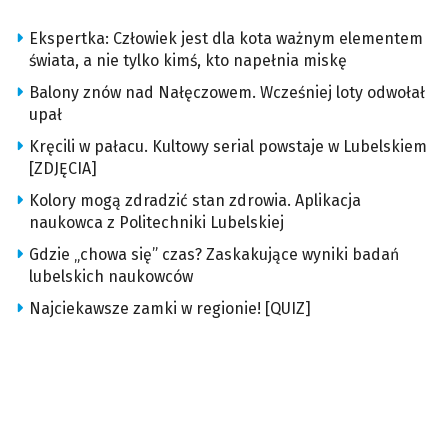
Ekspertka: Człowiek jest dla kota ważnym elementem
świata, a nie tylko kimś, kto napełnia miskę
Balony znów nad Nałęczowem. Wcześniej loty odwołał
upał
Kręcili w pałacu. Kultowy serial powstaje w Lubelskiem
[ZDJĘCIA]
Kolory mogą zdradzić stan zdrowia. Aplikacja
naukowca z Politechniki Lubelskiej
Gdzie „chowa się” czas? Zaskakujące wyniki badań
lubelskich naukowców
Najciekawsze zamki w regionie! [QUIZ]