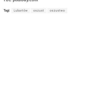
Tagi:
Lubartów
oszust
oszustwo