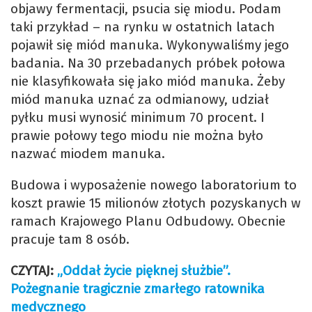
objawy fermentacji, psucia się miodu. Podam
taki przykład – na rynku w ostatnich latach
pojawił się miód manuka. Wykonywaliśmy jego
badania. Na 30 przebadanych próbek połowa
nie klasyfikowała się jako miód manuka. Żeby
miód manuka uznać za odmianowy, udział
pyłku musi wynosić minimum 70 procent. I
prawie połowy tego miodu nie można było
nazwać miodem manuka.
Budowa i wyposażenie nowego laboratorium to
koszt prawie 15 milionów złotych pozyskanych w
ramach Krajowego Planu Odbudowy. Obecnie
pracuje tam 8 osób.
CZYTAJ:
„Oddał życie pięknej służbie”.
Pożegnanie tragicznie zmarłego ratownika
medycznego