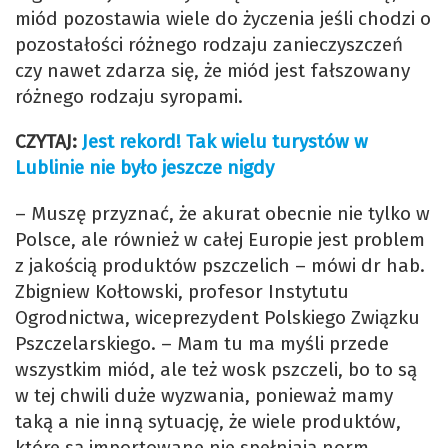
miód pozostawia wiele do życzenia jeśli chodzi o
pozostałości różnego rodzaju zanieczyszczeń
czy nawet zdarza się, że miód jest fałszowany
różnego rodzaju syropami.
CZYTAJ:
Jest rekord! Tak wielu turystów w
Lublinie nie było jeszcze nigdy
– Muszę przyznać, że akurat obecnie nie tylko w
Polsce, ale również w całej Europie jest problem
z jakością produktów pszczelich – mówi dr hab.
Zbigniew Kołtowski, profesor Instytutu
Ogrodnictwa, wiceprezydent Polskiego Związku
Pszczelarskiego. – Mam tu ma myśli przede
wszystkim miód, ale też wosk pszczeli, bo to są
w tej chwili duże wyzwania, ponieważ mamy
taką a nie inną sytuację, że wiele produktów,
które są importowane nie spełniają norm