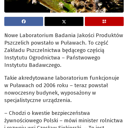
Nowe Laboratorium Badania Jakości Produktów
Pszczelich powstało w Puławach. To część
Zakładu Pszczelnictwa będącego częścią
Instytutu Ogrodnictwa – Państwowego
Instytutu Badawczego.
Takie akredytowane laboratorium funkcjonuje
w Puławach od 2006 roku – teraz powstał
nowoczesny budynek, wyposażony w
specjalistyczne urządzenia.
– Chodzi o kwestie bezpieczeństwa
żywnościowego Polski – mówi minister rolnictwa
i rozwoju wsi Czesław Siekierski. – To jest