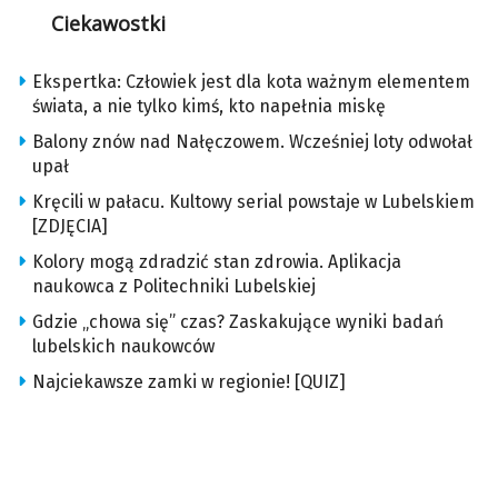
Ciekawostki
Ekspertka: Człowiek jest dla kota ważnym elementem
świata, a nie tylko kimś, kto napełnia miskę
Balony znów nad Nałęczowem. Wcześniej loty odwołał
upał
Kręcili w pałacu. Kultowy serial powstaje w Lubelskiem
[ZDJĘCIA]
Kolory mogą zdradzić stan zdrowia. Aplikacja
naukowca z Politechniki Lubelskiej
Gdzie „chowa się” czas? Zaskakujące wyniki badań
lubelskich naukowców
Najciekawsze zamki w regionie! [QUIZ]