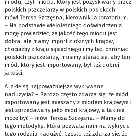
miodu, czyli miodu, który jest pozyskiwany przez
polskich pszczelarzy w polskich pasiekach –
mówi Teresa Szczęsna, kierownik laboratorium.
– Na podstawie wieloletniego doświadczenia
mogę powiedzieć, że jakość tego miodu jest
dobra, ale mamy import z różnych krajów,
chociażby z kraju sąsiedniego i my też, chroniąc
polskich pszczelarzy, musimy starać się, aby ten
miód, który jest importowany, był też dobrej
jakości.
A jakie są najpoważniejsze wykrywane
nadużycia? – Bardzo często zdarza się, że miód
importowany jest mieszany z miodem krajowym i
jest sprzedawany jako miód krajowy, a tak nie
może być – mówi Teresa Szczęsna. – Mamy do
tego metodykę, która pozwala nam na wykrycie
tego rodzaju nadużyć. Często też zdarza się, że