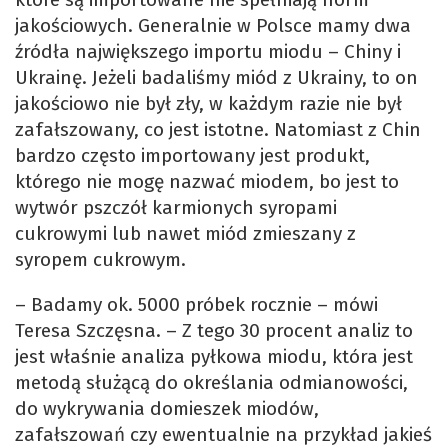
jakościowych. Generalnie w Polsce mamy dwa
źródła największego importu miodu – Chiny i
Ukrainę. Jeżeli badaliśmy miód z Ukrainy, to on
jakościowo nie był zły, w każdym razie nie był
zafałszowany, co jest istotne. Natomiast z Chin
bardzo często importowany jest produkt,
którego nie mogę nazwać miodem, bo jest to
wytwór pszczół karmionych syropami
cukrowymi lub nawet miód zmieszany z
syropem cukrowym.
– Badamy ok. 5000 próbek rocznie – mówi
Teresa Szczęsna. – Z tego 30 procent analiz to
jest właśnie analiza pyłkowa miodu, która jest
metodą służącą do określania odmianowości,
do wykrywania domieszek miodów,
zafałszowań czy ewentualnie na przykład jakieś