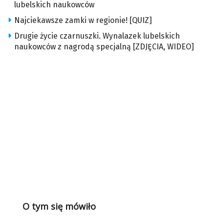
lubelskich naukowców
Najciekawsze zamki w regionie! [QUIZ]
Drugie życie czarnuszki. Wynalazek lubelskich
naukowców z nagrodą specjalną [ZDJĘCIA, WIDEO]
O tym się mówiło