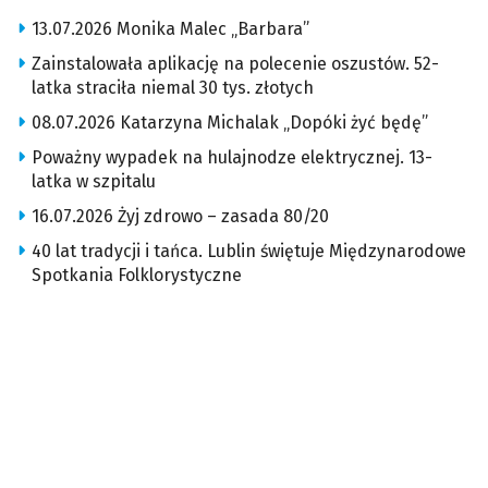
13.07.2026 Monika Malec „Barbara”
Zainstalowała aplikację na polecenie oszustów. 52-
latka straciła niemal 30 tys. złotych
08.07.2026 Katarzyna Michalak „Dopóki żyć będę”
Poważny wypadek na hulajnodze elektrycznej. 13-
latka w szpitalu
16.07.2026 Żyj zdrowo – zasada 80/20
40 lat tradycji i tańca. Lublin świętuje Międzynarodowe
Spotkania Folklorystyczne