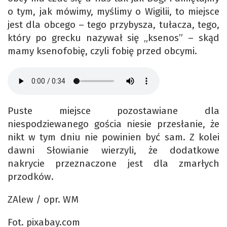
o tym, jak mówimy, myślimy o Wigilii, to miejsce
jest dla obcego – tego przybysza, tułacza, tego,
który po grecku nazywał się „ksenos” – skąd
mamy ksenofobię, czyli fobię przed obcymi.
Puste miejsce pozostawiane dla
niespodziewanego gościa niesie przesłanie, że
nikt w tym dniu nie powinien być sam. Z kolei
dawni Słowianie wierzyli, że dodatkowe
nakrycie przeznaczone jest dla zmarłych
przodków.
ZAlew / opr. WM
Fot. pixabay.com