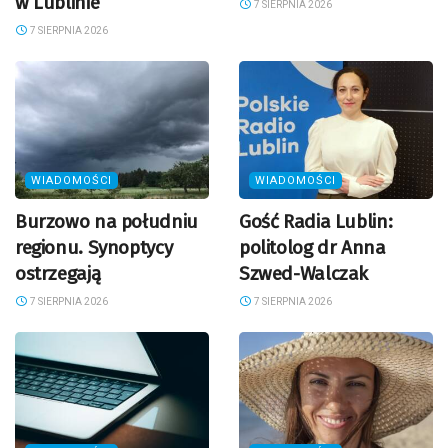
w Lublinie
7 SIERPNIA 2026
7 SIERPNIA 2026
WIADOMOŚCI
WIADOMOŚCI
Burzowo na południu
Gość Radia Lublin:
regionu. Synoptycy
politolog dr Anna
ostrzegają
Szwed-Walczak
7 SIERPNIA 2026
7 SIERPNIA 2026