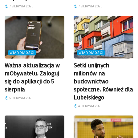
7 SIERPNIA 2026
7 SIERPNIA 2026
WIADOMOŚCI
WIADOMOŚCI
Ważna aktualizacja w
Setki unijnych
mObywatelu. Zaloguj
milionów na
się do aplikacji do 5
budownictwo
sierpnia
społeczne. Również dla
Lubelskiego
5 SIERPNIA 2026
4 SIERPNIA 2026