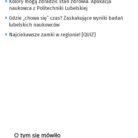
Kolory mogą zdradzić stan zdrowia. Aplikacja
naukowca z Politechniki Lubelskiej
Gdzie „chowa się” czas? Zaskakujące wyniki badań
lubelskich naukowców
Najciekawsze zamki w regionie! [QUIZ]
O tym się mówiło