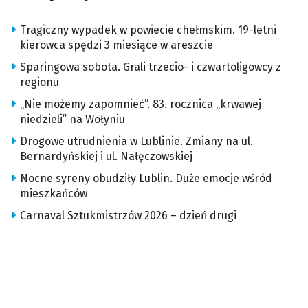
Tragiczny wypadek w powiecie chełmskim. 19-letni
kierowca spędzi 3 miesiące w areszcie
Sparingowa sobota. Grali trzecio- i czwartoligowcy z
regionu
„Nie możemy zapomnieć”. 83. rocznica „krwawej
niedzieli” na Wołyniu
Drogowe utrudnienia w Lublinie. Zmiany na ul.
Bernardyńskiej i ul. Nałęczowskiej
Nocne syreny obudziły Lublin. Duże emocje wśród
mieszkańców
Carnaval Sztukmistrzów 2026 – dzień drugi