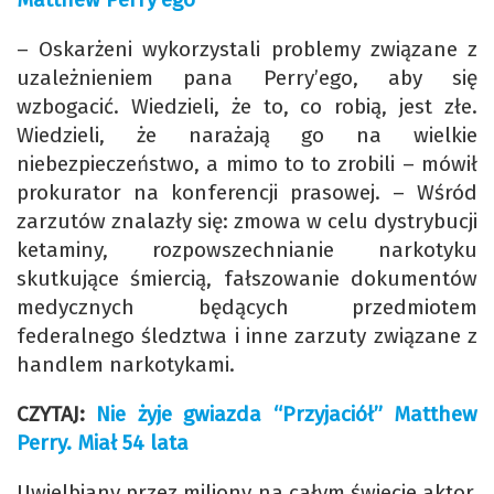
– Oskarżeni wykorzystali problemy związane z
uzależnieniem pana Perry’ego, aby się
wzbogacić. Wiedzieli, że to, co robią, jest złe.
Wiedzieli, że narażają go na wielkie
niebezpieczeństwo, a mimo to to zrobili – mówił
prokurator na konferencji prasowej. – Wśród
zarzutów znalazły się: zmowa w celu dystrybucji
ketaminy, rozpowszechnianie narkotyku
skutkujące śmiercią, fałszowanie dokumentów
medycznych będących przedmiotem
federalnego śledztwa i inne zarzuty związane z
handlem narkotykami.
CZYTAJ:
Nie żyje gwiazda “Przyjaciół” Matthew
Perry. Miał 54 lata
Uwielbiany przez miliony na całym świecie aktor,