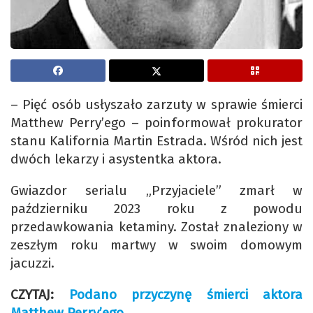
– Pięć osób usłyszało zarzuty w sprawie śmierci
Matthew Perry’ego – poinformował prokurator
stanu Kalifornia Martin Estrada. Wśród nich jest
dwóch lekarzy i asystentka aktora.
Gwiazdor serialu „Przyjaciele” zmarł w
październiku 2023 roku z powodu
przedawkowania ketaminy. Został znaleziony w
zeszłym roku martwy w swoim domowym
jacuzzi.
CZYTAJ:
Podano przyczynę śmierci aktora
Matthew Perry’ego