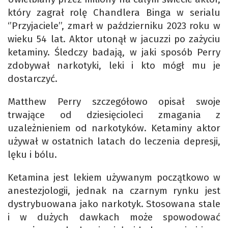
który zagrał rolę Chandlera Binga w serialu
‘’Przyjaciele’’, zmarł w październiku 2023 roku w
wieku 54 lat. Aktor utonął w jacuzzi po zażyciu
ketaminy. Śledczy badają, w jaki sposób Perry
zdobywał narkotyki, leki i kto mógł mu je
dostarczyć.
Matthew Perry szczegółowo opisał swoje
trwające od dziesięcioleci zmagania z
uzależnieniem od narkotyków. Ketaminy aktor
używał w ostatnich latach do leczenia depresji,
lęku i bólu.
Ketamina jest lekiem używanym początkowo w
anestezjologii, jednak na czarnym rynku jest
dystrybuowana jako narkotyk. Stosowana stale
i w dużych dawkach może spowodować