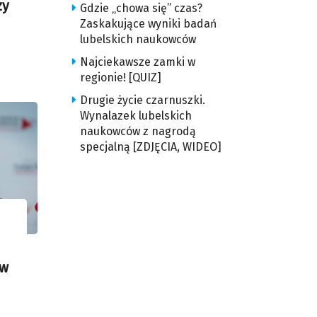
zy
Gdzie „chowa się” czas?
Zaskakujące wyniki badań
lubelskich naukowców
Najciekawsze zamki w
regionie! [QUIZ]
Drugie życie czarnuszki.
Wynalazek lubelskich
naukowców z nagrodą
specjalną [ZDJĘCIA, WIDEO]
 w