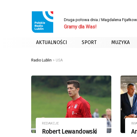
Druga połowa dnia / Magdalena Fijałko
Gramy dla Was!
AKTUALNOŚCI
SPORT
MUZYKA
Radio Lublin
>
USA
REDAKCJE
WI
Robert Lewandowski
A