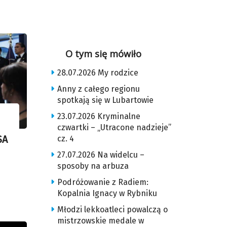
O tym się mówiło
28.07.2026 My rodzice
Anny z całego regionu
spotkają się w Lubartowie
23.07.2026 Kryminalne
czwartki – „Utracone nadzieje”
cz. 4
SA
27.07.2026 Na widelcu –
sposoby na arbuza
Podróżowanie z Radiem:
Kopalnia Ignacy w Rybniku
Młodzi lekkoatleci powalczą o
mistrzowskie medale w