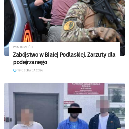
WIADOMOŚCI
Zabójstwo w Białej Podlaskiej. Zarzuty dla
podejrzanego
19 CZERWCA 2026