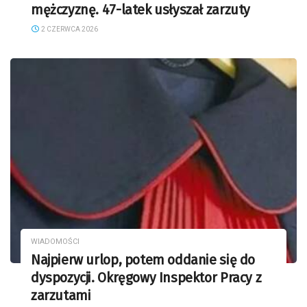
mężczyznę. 47-latek usłyszał zarzuty
2 CZERWCA 2026
WIADOMOŚCI
Najpierw urlop, potem oddanie się do
dyspozycji. Okręgowy Inspektor Pracy z
zarzutami