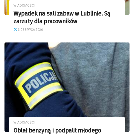
WIADOMOŚCI
Wypadek na sali zabaw w Lublinie. Są
zarzuty dla pracowników
3 CZERWCA 2026
WIADOMOŚCI
Oblał benzyną i podpalił młodego