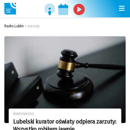
Radio Lublin
>
zarzuty
WIADOMOŚCI
Lubelski kurator oświaty odpiera zarzuty:
Wszystko robiłem jawnie