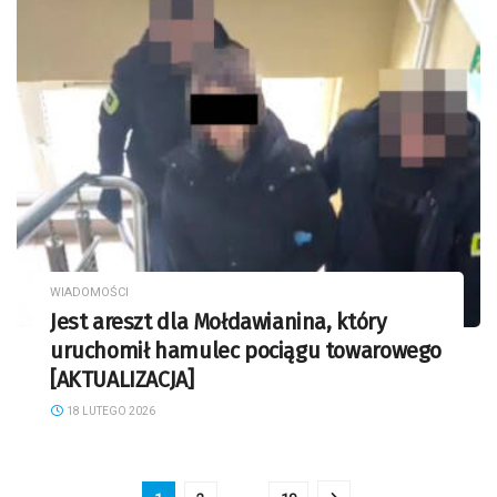
WIADOMOŚCI
Jest areszt dla Mołdawianina, który
uruchomił hamulec pociągu towarowego
[AKTUALIZACJA]
18 LUTEGO 2026