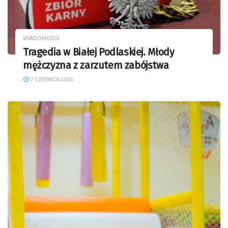
WIADOMOŚCI
Tragedia w Białej Podlaskiej. Młody
mężczyzna z zarzutem zabójstwa
7 CZERWCA 2026