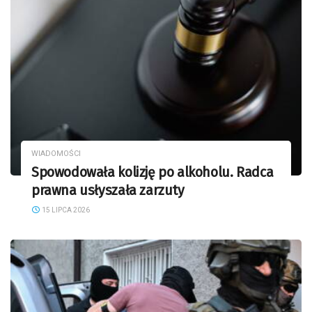
WIADOMOŚCI
Spowodowała kolizję po alkoholu. Radca
prawna usłyszała zarzuty
15 LIPCA 2026