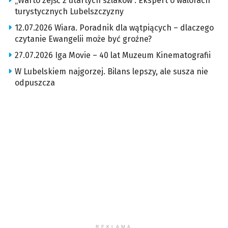
„Warto zejść z utartych szlaków”. Ekspert o walorach
turystycznych Lubelszczyzny
12.07.2026 Wiara. Poradnik dla wątpiących – dlaczego
czytanie Ewangelii może być groźne?
27.07.2026 Iga Movie – 40 lat Muzeum Kinematografii
W Lubelskiem najgorzej. Bilans lepszy, ale susza nie
odpuszcza
REKLAMA