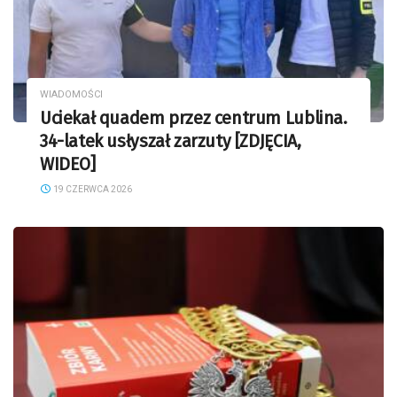
WIADOMOŚCI
Uciekał quadem przez centrum Lublina.
34-latek usłyszał zarzuty [ZDJĘCIA,
WIDEO]
19 CZERWCA 2026