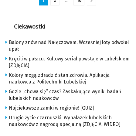
1
2
…
10
Ciekawostki
Balony znów nad Nałęczowem. Wcześniej loty odwołał
upał
Kręcili w pałacu. Kultowy serial powstaje w Lubelskiem
[ZDJĘCIA]
Kolory mogą zdradzić stan zdrowia. Aplikacja
naukowca z Politechniki Lubelskiej
Gdzie „chowa się” czas? Zaskakujące wyniki badań
lubelskich naukowców
Najciekawsze zamki w regionie! [QUIZ]
Drugie życie czarnuszki. Wynalazek lubelskich
naukowców z nagrodą specjalną [ZDJĘCIA, WIDEO]