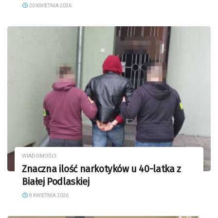
20 KWIETNIA 2026
WIADOMOŚCI
Znaczna ilość narkotyków u 40-latka z
Białej Podlaskiej
8 KWIETNIA 2026