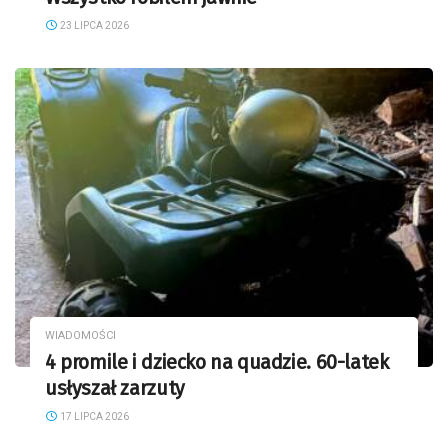
23 LIPCA 2026
WIADOMOŚCI
4 promile i dziecko na quadzie. 60-latek
usłyszał zarzuty
17 LIPCA 2026