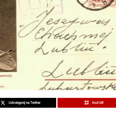
Udostępnij na Twitter
Kod QR