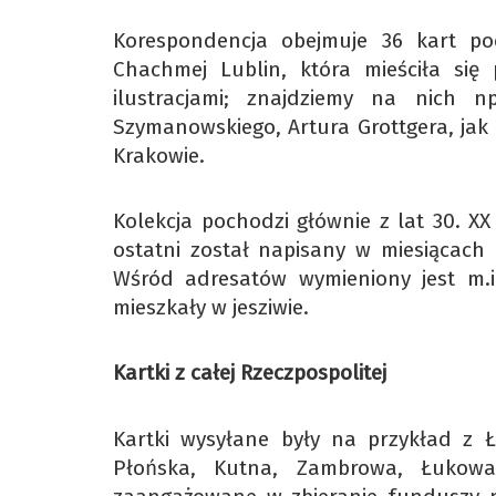
Korespondencja obejmuje 36 kart p
Chachmej Lublin, która mieściła się 
ilustracjami; znajdziemy na nich n
Szymanowskiego, Artura Grottgera, jak
Krakowie.
Kolekcja pochodzi głównie z lat 30. X
ostatni został napisany w miesiącach 
Wśród adresatów wymieniony jest m.in
mieszkały w jesziwie.
Kartki z całej Rzeczpospolitej
Kartki wysyłane były na przykład z 
Płońska, Kutna, Zambrowa, Łukowa