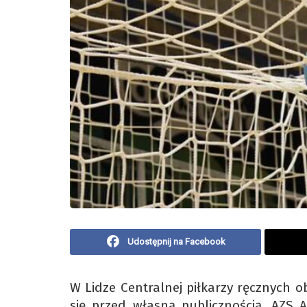
Udostępnij na Facebook
W Lidze Centralnej piłkarzy ręcznych o
się przed własną publicznością. AZS