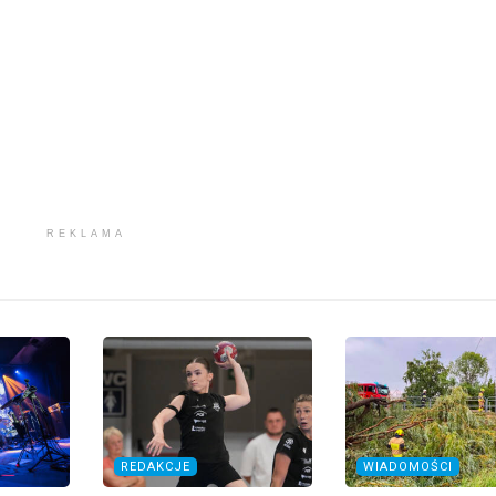
REKLAMA
REDAKCJE
WIADOMOŚCI