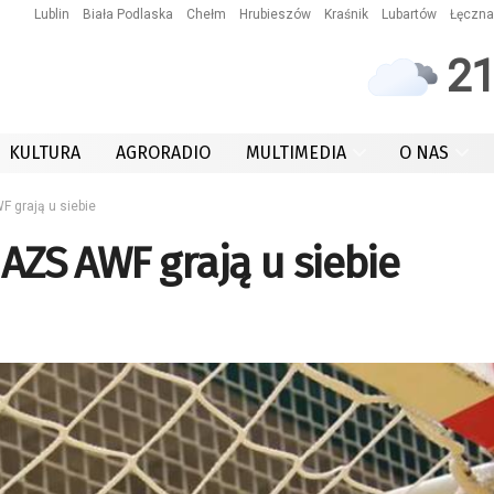
Lublin
Biała Podlaska
Chełm
Hrubieszów
Kraśnik
Lubartów
Łęczna
2
KULTURA
AGRORADIO
MULTIMEDIA
O NAS
F grają u siebie
 AZS AWF grają u siebie