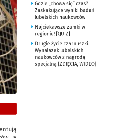
Gdzie „chowa się” czas?
Zaskakujące wyniki badań
lubelskich naukowców
Najciekawsze zamki w
regionie! [QUIZ]
Drugie życie czarnuszki.
Wynalazek lubelskich
naukowców z nagrodą
specjalną [ZDJĘCIA, WIDEO]
entują
zów, a