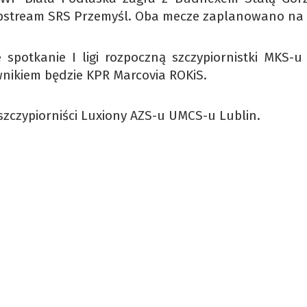
stream SRS Przemyśl. Oba mecze zaplanowano na 
 spotkanie I ligi rozpoczną szczypiornistki MKS-u
nikiem będzie KPR Marcovia ROKiS.
zczypiorniści Luxiony AZS-u UMCS-u Lublin.