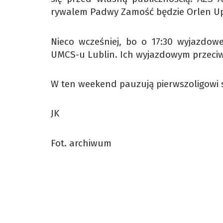
rywalem Padwy Zamość będzie Orlen Up
Nieco wcześniej, bo o 17:30 wyjazdowe
UMCS-u Lublin. Ich wyjazdowym przeciw
W ten weekend pauzują pierwszoligowi s
JK
Fot. archiwum