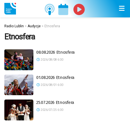
Radio Lublin
>
Audycje
>
Etnosfera
Etnosfera
08.08.2026 Etnosfera
2026/08/08 6:00
01.08.2026 Etnosfera
2026/08/01 6:00
25.07.2026 Etnosfera
2026/07/25 6:00