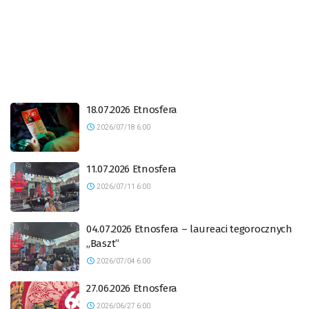
18.07.2026 Etnosfera
2026/07/18 6:00
11.07.2026 Etnosfera
2026/07/11 6:00
04.07.2026 Etnosfera – laureaci tegorocznych
„Baszt”
2026/07/04 6:00
27.06.2026 Etnosfera
2026/06/27 6:00