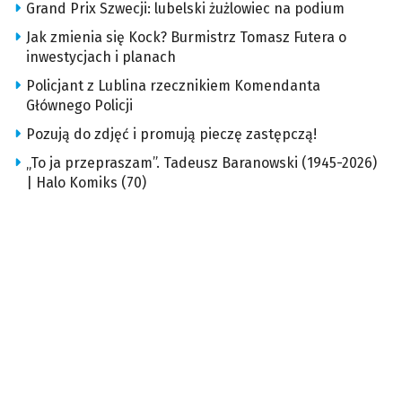
Grand Prix Szwecji: lubelski żużlowiec na podium
Jak zmienia się Kock? Burmistrz Tomasz Futera o
inwestycjach i planach
Policjant z Lublina rzecznikiem Komendanta
Głównego Policji
Pozują do zdjęć i promują pieczę zastępczą!
„To ja przepraszam”. Tadeusz Baranowski (1945-2026)
| Halo Komiks (70)