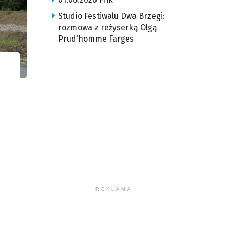
Studio Festiwalu Dwa Brzegi:
rozmowa z reżyserką Olgą
Prud’homme Farges
REKLAMA