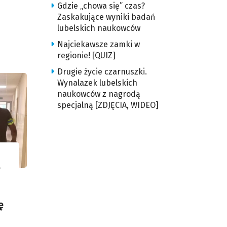
Gdzie „chowa się” czas?
Zaskakujące wyniki badań
lubelskich naukowców
Najciekawsze zamki w
regionie! [QUIZ]
Drugie życie czarnuszki.
Wynalazek lubelskich
naukowców z nagrodą
specjalną [ZDJĘCIA, WIDEO]
a
ę