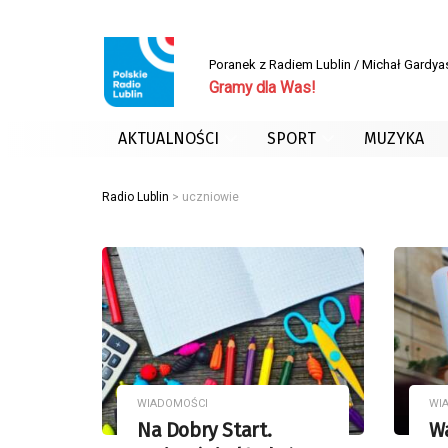
Poranek z Radiem Lublin / Michał Gardya
Gramy dla Was!
AKTUALNOŚCI
SPORT
MUZYKA
Radio Lublin
>
uczniowie
WIADOMOŚCI
WI
Na Dobry Start.
Wa