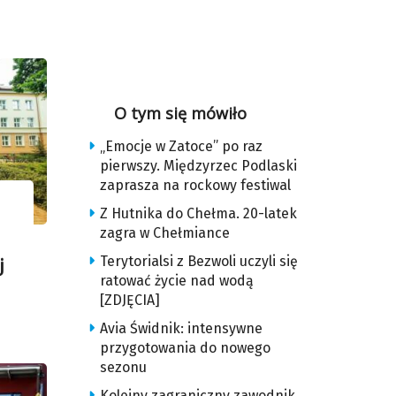
O tym się mówiło
„Emocje w Zatoce” po raz
pierwszy. Międzyrzec Podlaski
zaprasza na rockowy festiwal
Z Hutnika do Chełma. 20-latek
zagra w Chełmiance
Terytorialsi z Bezwoli uczyli się
j
ratować życie nad wodą
[ZDJĘCIA]
Avia Świdnik: intensywne
przygotowania do nowego
sezonu
Kolejny zagraniczny zawodnik