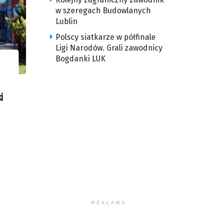
w szeregach Budowlanych
Lublin
Polscy siatkarze w półfinale
Ligi Narodów. Grali zawodnicy
Bogdanki LUK
i
REKLAMA