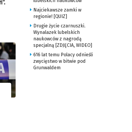
lubelskich naukowców
”.
Najciekawsze zamki w
regionie! [QUIZ]
Drugie życie czarnuszki.
Wynalazek lubelskich
naukowców z nagrodą
specjalną [ZDJĘCIA, WIDEO]
616 lat temu Polacy odnieśli
zwycięstwo w bitwie pod
Grunwaldem