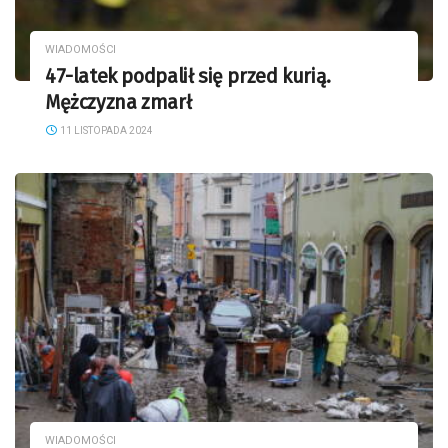
WIADOMOŚCI
47-latek podpalił się przed kurią.
Mężczyzna zmarł
11 LISTOPADA 2024
WIADOMOŚCI