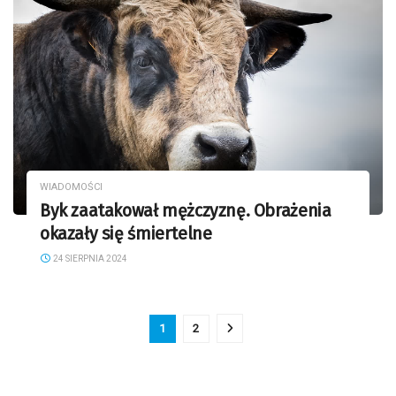
WIADOMOŚCI
Byk zaatakował mężczyznę. Obrażenia
okazały się śmiertelne
24 SIERPNIA 2024
1
2