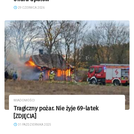
29 CZERWCA 2026
WIADOMOŚCI
Tragiczny pożar. Nie żyje 69-latek
[ZDJĘCIA]
31 PAŹDZIERNIKA 2025