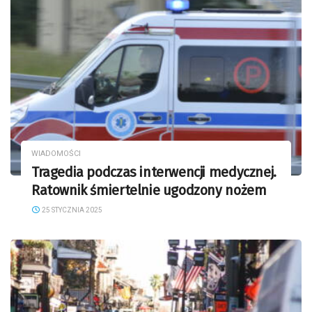
WIADOMOŚCI
Tragedia podczas interwencji medycznej.
Ratownik śmiertelnie ugodzony nożem
25 STYCZNIA 2025