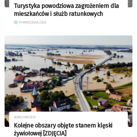
Turystyka powodziowa zagrożeniem dla
mieszkańców i służb ratunkowych
19 WRZEŚNIA 2024
WIADOMOŚCI
Kolejne obszary objęte stanem klęski
żywiołowej [ZDJĘCIA]