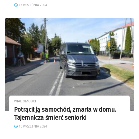
17 WRZEŚNIA 2024
WIADOMOŚCI
Potrącił ją samochód, zmarła w domu.
Tajemnicza śmierć seniorki
10 WRZEŚNIA 2024