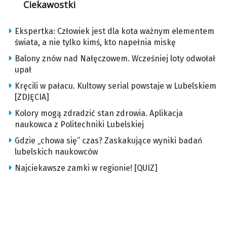
Ciekawostki
Ekspertka: Człowiek jest dla kota ważnym elementem
świata, a nie tylko kimś, kto napełnia miskę
Balony znów nad Nałęczowem. Wcześniej loty odwołał
upał
Kręcili w pałacu. Kultowy serial powstaje w Lubelskiem
[ZDJĘCIA]
Kolory mogą zdradzić stan zdrowia. Aplikacja
naukowca z Politechniki Lubelskiej
Gdzie „chowa się” czas? Zaskakujące wyniki badań
lubelskich naukowców
Najciekawsze zamki w regionie! [QUIZ]