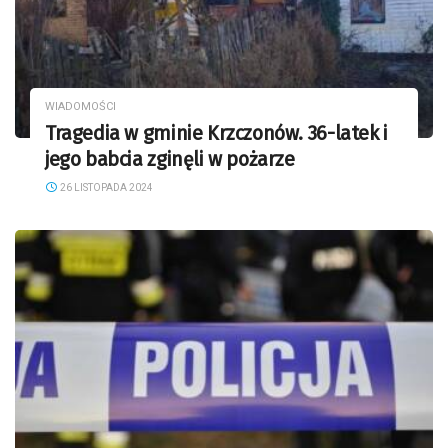
WIADOMOŚCI
Tragedia w gminie Krzczonów. 36-latek i
jego babcia zginęli w pożarze
26 LISTOPADA 2024