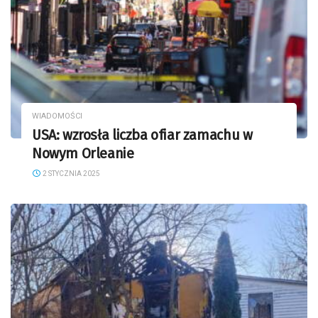
WIADOMOŚCI
USA: wzrosła liczba ofiar zamachu w
Nowym Orleanie
2 STYCZNIA 2025