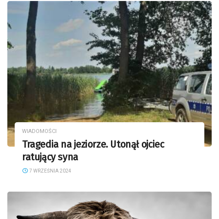
WIADOMOŚCI
Tragedia na jeziorze. Utonął ojciec
ratujący syna
7 WRZEŚNIA 2024