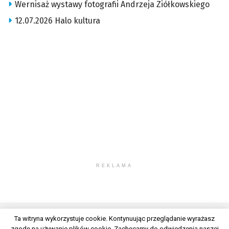
Wernisaż wystawy fotografii Andrzeja Ziółkowskiego
12.07.2026 Halo kultura
REKLAMA
Ta witryna wykorzystuje cookie. Kontynuując przeglądanie wyrażasz
zgodę na używanie plików cookie. Zachęcamy do odwiedzenia naszej