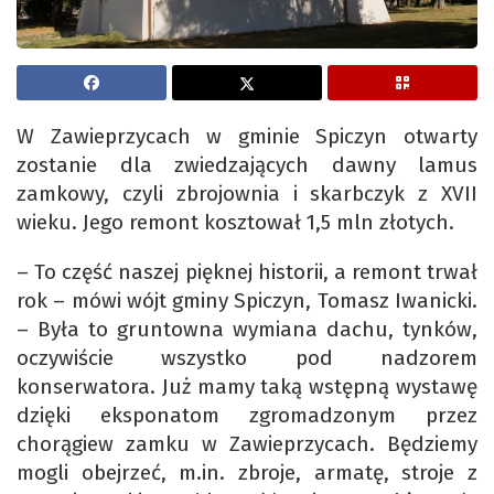
W Zawieprzycach w gminie Spiczyn otwarty
zostanie dla zwiedzających dawny lamus
zamkowy, czyli zbrojownia i skarbczyk z XVII
wieku. Jego remont kosztował 1,5 mln złotych.
– To część naszej pięknej historii, a remont trwał
rok – mówi wójt gminy Spiczyn, Tomasz Iwanicki.
– Była to gruntowna wymiana dachu, tynków,
oczywiście wszystko pod nadzorem
konserwatora. Już mamy taką wstępną wystawę
dzięki eksponatom zgromadzonym przez
chorągiew zamku w Zawieprzycach. Będziemy
mogli obejrzeć, m.in. zbroje, armatę, stroje z