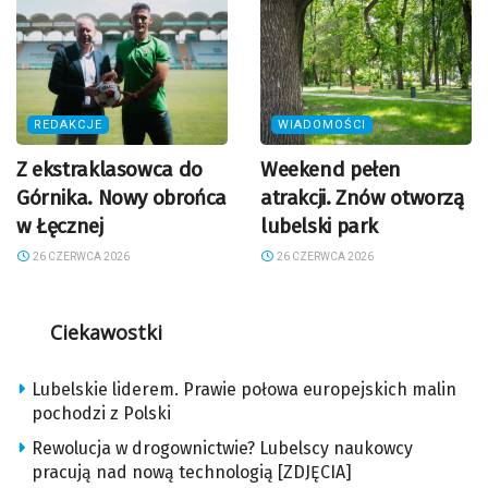
REDAKCJE
WIADOMOŚCI
Z ekstraklasowca do
Weekend pełen
Górnika. Nowy obrońca
atrakcji. Znów otworzą
w Łęcznej
lubelski park
26 CZERWCA 2026
26 CZERWCA 2026
Ciekawostki
Lubelskie liderem. Prawie połowa europejskich malin
pochodzi z Polski
Rewolucja w drogownictwie? Lubelscy naukowcy
pracują nad nową technologią [ZDJĘCIA]