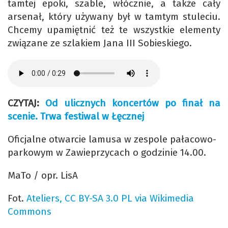
tamtej epoki, szable, włócznie, a także cały
arsenał, który używany był w tamtym stuleciu.
Chcemy upamiętnić też te wszystkie elementy
związane ze szlakiem Jana III Sobieskiego.
CZYTAJ:
Od ulicznych koncertów po finał na
scenie. Trwa festiwal w Łęcznej
Oficjalne otwarcie lamusa w zespole pałacowo-
parkowym w Zawieprzycach o godzinie 14.00.
MaTo / opr. LisA
Fot.
Ateliers, CC BY-SA 3.0 PL via Wikimedia
Commons