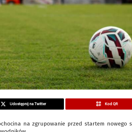
Udostępnij na Twitter
Kod QR
 Sochocina na zgrupowanie przed startem nowego 
zawodników.