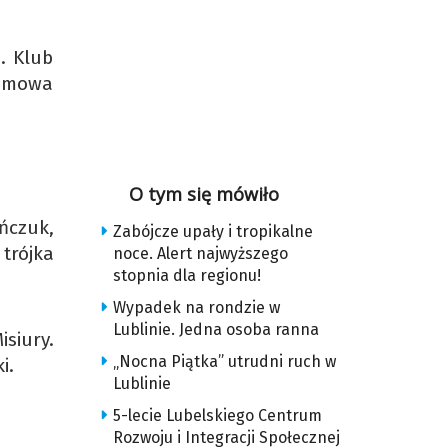
. Klub
 umowa
O tym się mówiło
ńczuk,
Zabójcze upały i tropikalne
trójka
noce. Alert najwyższego
stopnia dla regionu!
Wypadek na rondzie w
Lublinie. Jedna osoba ranna
siury.
„Nocna Piątka” utrudni ruch w
i.
Lublinie
5-lecie Lubelskiego Centrum
Rozwoju i Integracji Społecznej