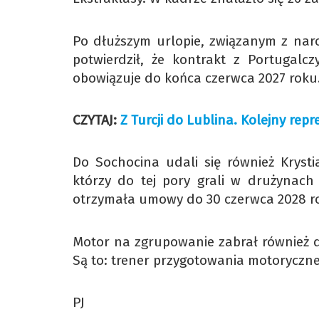
Po dłuższym urlopie, związanym z naro
potwierdził, że kontrakt z Portugal
obowiązuje do końca czerwca 2027 roku
CZYTAJ:
Z Turcji do Lublina. Kolejny rep
Do Sochocina udali się również Kryst
którzy do tej pory grali w drużynach
otrzymała umowy do 30 czerwca 2028 rok
Motor na zgrupowanie zabrał również 
Są to: trener przygotowania motoryczne
PJ