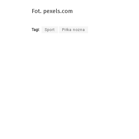
Fot. pexels.com
Tagi:
Sport
Piłka nożna