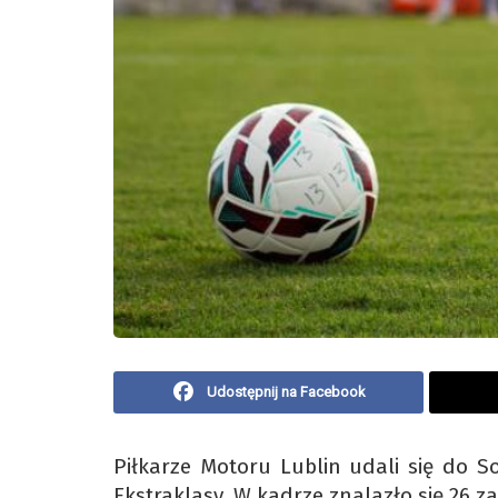
Udostępnij na Facebook
Piłkarze Motoru Lublin udali się do
Ekstraklasy. W kadrze znalazło się 26 