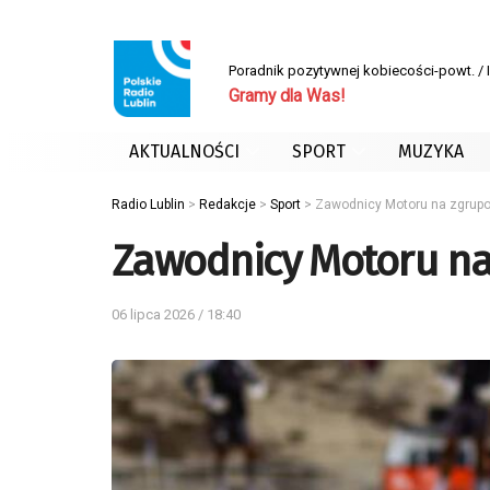
Poradnik pozytywnej kobiecości-powt. /
Gramy dla Was!
AKTUALNOŚCI
SPORT
MUZYKA
Radio Lublin
>
Redakcje
>
Sport
>
Zawodnicy Motoru na zgrup
Zawodnicy Motoru na
06 lipca 2026 / 18:40