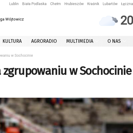
Lublin
Biała Podlaska
Chełm
Hrubieszów
Kraśnik
Lubartów
Łęczna
2
 Iga Wójtowicz
KULTURA
AGRORADIO
MULTIMEDIA
O NAS
owaniu w Sochocinie
 zgrupowaniu w Sochocinie