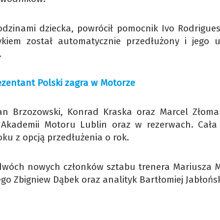
dzinami dziecka, powrócił pomocnik Ivo Rodrigues
czykiem został automatycznie przedłużony i jego
.
rezentant Polski zagra w Motorze
ian Brzozowski, Konrad Kraska oraz Marcel Złoma
 Akademii Motoru Lublin oraz w rezerwach. Cała 
u z opcją przedłużenia o rok.
dwóch nowych członków sztabu trenera Mariusza Mi
go Zbigniew Dąbek oraz analityk Bartłomiej Jabłońsk