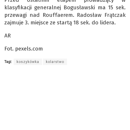
klasyfikacji generalnej Bogusławski ma 15 sek.
przewagi nad Rouffaerem. Radosław Frątczak
zajmuje 3. miejsce ze startą 18 sek. do lidera.
AR
Fot. pexels.com
Tagi:
koszykówka
kolarstwo