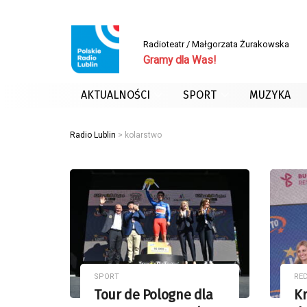
Radioteatr / Małgorzata Żurakowska
Gramy dla Was!
AKTUALNOŚCI
SPORT
MUZYKA
Radio Lublin
>
kolarstwo
SPORT
RE
Tour de Pologne dla
Kr