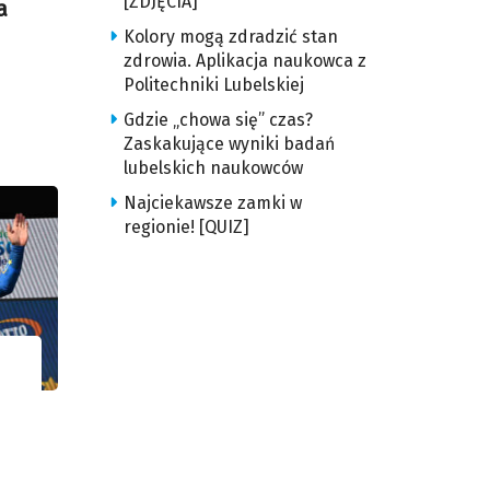
[ZDJĘCIA]
a
Kolory mogą zdradzić stan
zdrowia. Aplikacja naukowca z
Politechniki Lubelskiej
Gdzie „chowa się” czas?
Zaskakujące wyniki badań
lubelskich naukowców
Najciekawsze zamki w
regionie! [QUIZ]