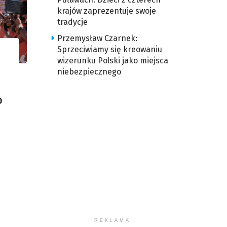
krajów zaprezentuje swoje
tradycje
Przemysław Czarnek:
Sprzeciwiamy się kreowaniu
wizerunku Polski jako miejsca
niebezpiecznego
o
REKLAMA