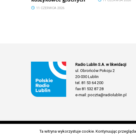
11 CZERWCA 2026
11 CZERWCA 2026
Radio Lublin S.A. w likwidacji
ul. Obrońców Pokoju 2
20-030 Lublin
tel. 81 53 64 200
fax 81 532 87 28
e-mail: poczta@radiolublin.pl
Ta witryna wykorzystuje cookie. Kontynuując przeglą