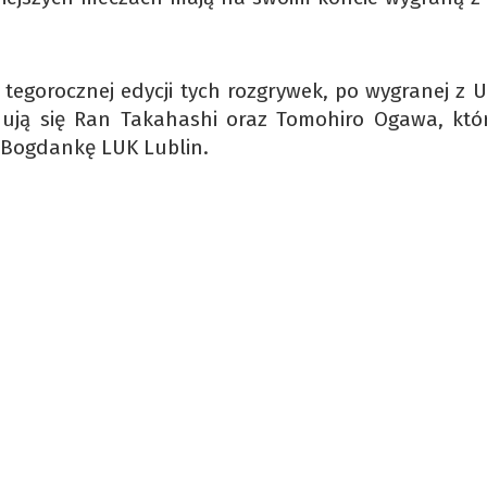
tegorocznej edycji tych rozgrywek, po wygranej z U
dują się Ran Takahashi oraz Tomohiro Ogawa, któ
 Bogdankę LUK Lublin.