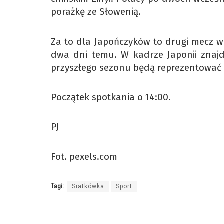
porażkę ze Słowenią.
Za to dla Japończyków to drugi mecz w 
dwa dni temu. W kadrze Japonii znaj
przyszłego sezonu będą reprezentować
Początek spotkania o 14:00.
PJ
Fot. pexels.com
Tagi:
Siatkówka
Sport