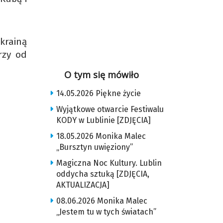
krainą
rzy od
O tym się mówiło
14.05.2026 Piękne życie
Wyjątkowe otwarcie Festiwalu
KODY w Lublinie [ZDJĘCIA]
18.05.2026 Monika Malec
„Bursztyn uwięziony”
Magiczna Noc Kultury. Lublin
oddycha sztuką [ZDJĘCIA,
AKTUALIZACJA]
08.06.2026 Monika Malec
„Jestem tu w tych światach”