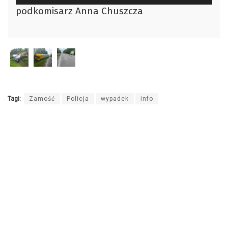
plików
podkomisarz Anna Chuszcza
dźwiękowych
Tagi:
Zamość
Policja
wypadek
info