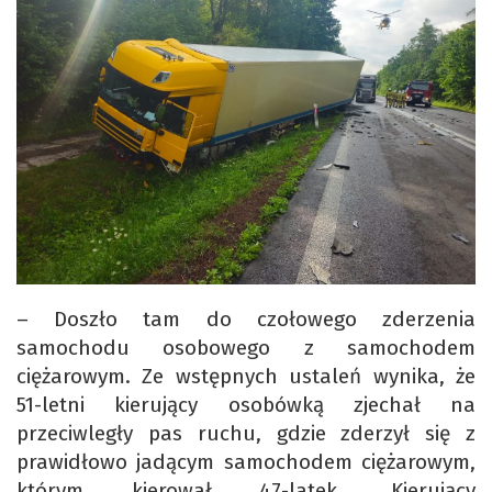
– Doszło tam do czołowego zderzenia
samochodu osobowego z samochodem
ciężarowym. Ze wstępnych ustaleń wynika, że
51-letni kierujący osobówką zjechał na
przeciwległy pas ruchu, gdzie zderzył się z
prawidłowo jadącym samochodem ciężarowym,
którym kierował 47-latek. Kierujący