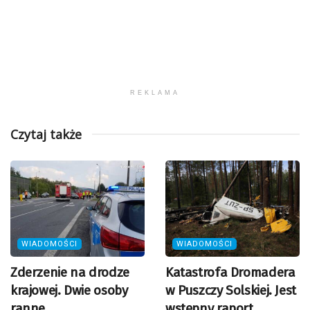
REKLAMA
Czytaj także
WIADOMOŚCI
WIADOMOŚCI
Zderzenie na drodze
Katastrofa Dromadera
krajowej. Dwie osoby
w Puszczy Solskiej. Jest
ranne
wstępny raport