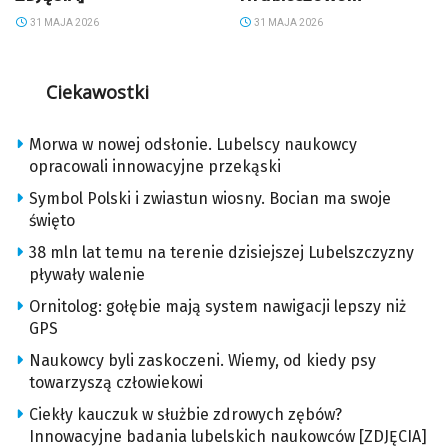
31 MAJA 2026
31 MAJA 2026
Ciekawostki
Morwa w nowej odsłonie. Lubelscy naukowcy
opracowali innowacyjne przekąski
Symbol Polski i zwiastun wiosny. Bocian ma swoje
święto
38 mln lat temu na terenie dzisiejszej Lubelszczyzny
pływały walenie
Ornitolog: gołębie mają system nawigacji lepszy niż
GPS
Naukowcy byli zaskoczeni. Wiemy, od kiedy psy
towarzyszą człowiekowi
Ciekły kauczuk w służbie zdrowych zębów?
Innowacyjne badania lubelskich naukowców [ZDJĘCIA]