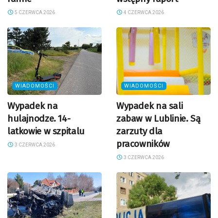
5 CZERWCA 2026
4 CZERWCA 2026
WIADOMOŚCI
WIADOMOŚCI
Wypadek na
Wypadek na sali
hulajnodze. 14-
zabaw w Lublinie. Są
latkowie w szpitalu
zarzuty dla
pracowników
3 CZERWCA 2026
3 CZERWCA 2026