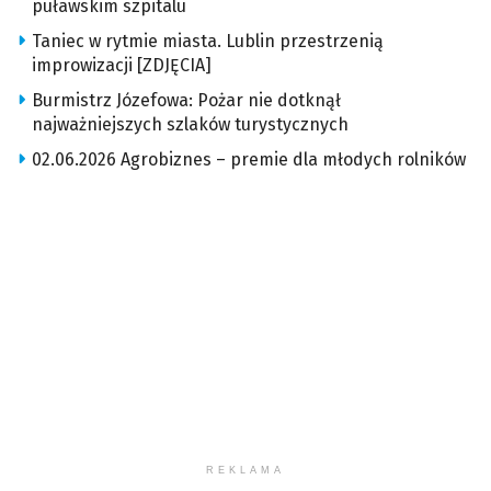
puławskim szpitalu
Taniec w rytmie miasta. Lublin przestrzenią
improwizacji [ZDJĘCIA]
Burmistrz Józefowa: Pożar nie dotknął
najważniejszych szlaków turystycznych
02.06.2026 Agrobiznes – premie dla młodych rolników
REKLAMA