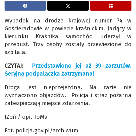
Wypadek na drodze krajowej numer 74 w
Gościeradowie w powiecie kraśnickim. Jadący w
kierunku Kraśnika samochód uderzył w
przepust. Trzy osoby zostały przewiezione do
szpitala.
CZYTAJ:
Przedstawiono jej aż 39 zarzutów.
Seryjna podpalaczka zatrzymana!
Droga jest nieprzejezdna. Na razie nie
wyznaczono objazdów. Policja i straż pożarna
zabezpieczają miejsce zdarzenia.
JZoń / opr. ToMa
Fot. policja.gov.pl/archiwum