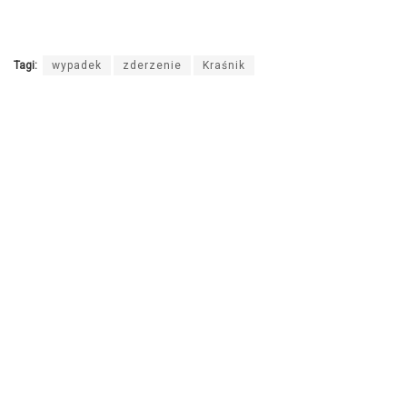
Tagi:
wypadek
zderzenie
Kraśnik